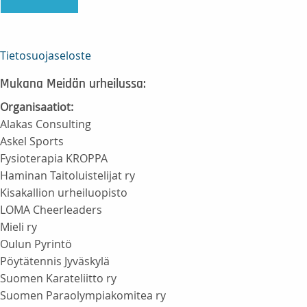
Tietosuojaseloste
Mukana Meidän urheilussa:
Organisaatiot:
Alakas Consulting
Askel Sports
Fysioterapia KROPPA
Haminan Taitoluistelijat ry
Kisakallion urheiluopisto
LOMA Cheerleaders
Mieli ry
Oulun Pyrintö
Pöytätennis Jyväskylä
Suomen Karateliitto ry
Suomen Paraolympiakomitea ry