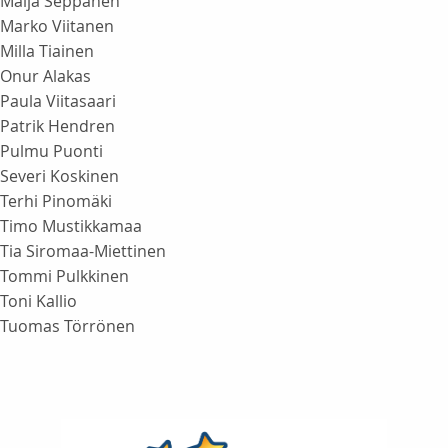
Maija Seppänen
Marko Viitanen
Milla Tiainen
Onur Alakas
Paula Viitasaari
Patrik Hendren
Pulmu Puonti
Severi Koskinen
Terhi Pinomäki
Timo Mustikkamaa
Tia Siromaa-Miettinen
Tommi Pulkkinen
Toni Kallio
Tuomas Törrönen