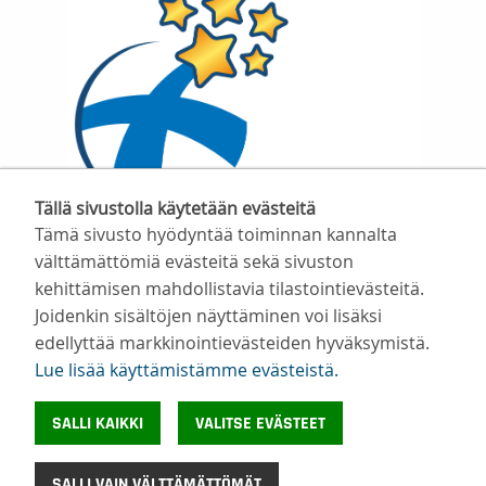
Tällä sivustolla käytetään evästeitä
Tämä sivusto hyödyntää toiminnan kannalta
välttämättömiä evästeitä sekä sivuston
kehittämisen mahdollistavia tilastointievästeitä.
Joidenkin sisältöjen näyttäminen voi lisäksi
Suomen Valmentajat ry
edellyttää markkinointievästeiden hyväksymistä.
Valimotie 10, 00380 Helsinki
Lue lisää käyttämistämme evästeistä.​​​​​​
toimisto@suomenvalmentajat.fi
Kaikki yhteystiedot
SALLI KAIKKI
VALITSE EVÄSTEET
Tietosuoja
Evästeiden käyttö
SALLI VAIN VÄLTTÄMÄTTÖMÄT