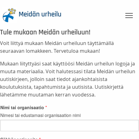
Meidän urheilu
To
Tule mukaan Meidän urheiluun!
Voit liittyä mukaan Meidän urheiluun täyttämällä
seuraavan lomakkeen. Tervetuloa mukaan!
Mukaan liityttyäsi saat käyttöösi Meidän urheilun logoja ja
muuta materiaalia. Voit halutessasi tilata Meidän urheilun
uutiskirjeen, jolloin saat tiedot ajankohtaisista
koulutuksista, tapahtumista ja uutisista. Uutiskirjettä
lähetämme muutaman kerran vuodessa.