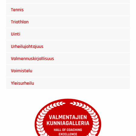
Tennis
Triathlon
Uinti
Urheilujohtajuus
Valmennuskirjallisuus
Voimistelu
Yleisurheilu