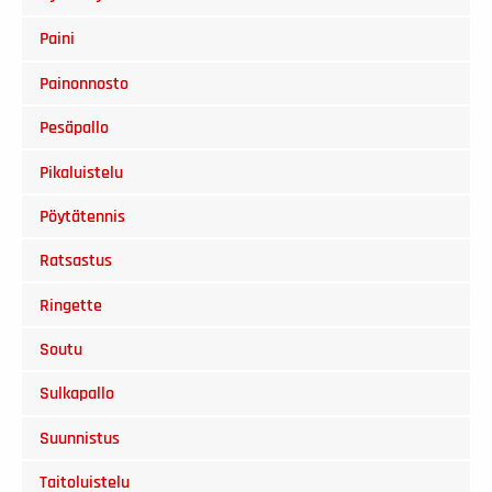
Paini
Painonnosto
Pesäpallo
Pikaluistelu
Pöytätennis
Ratsastus
Ringette
Soutu
Sulkapallo
Suunnistus
Taitoluistelu