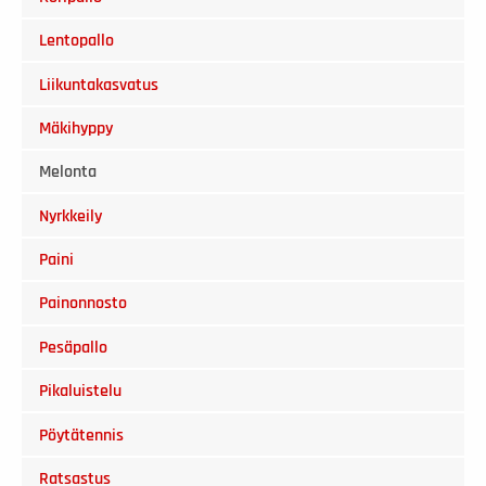
Lentopallo
Liikuntakasvatus
Mäkihyppy
Melonta
Nyrkkeily
Paini
Painonnosto
Pesäpallo
Pikaluistelu
Pöytätennis
Ratsastus