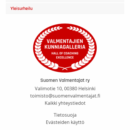
Yleisurheilu
Suomen Valmentajat ry
Valimotie 10, 00380 Helsinki
toimisto@suomenvalmentajat.fi
Kaikki yhteystiedot
Tietosuoja
Evästeiden käyttö