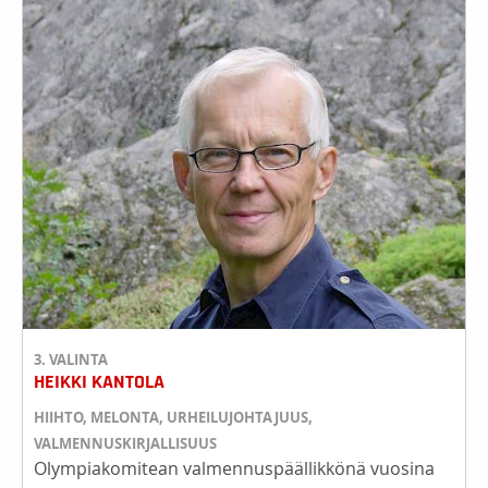
3. VALINTA
HEIKKI KANTOLA
HIIHTO, MELONTA, URHEILUJOHTAJUUS,
VALMENNUSKIRJALLISUUS
Olympiakomitean valmennuspäällikkönä vuosina