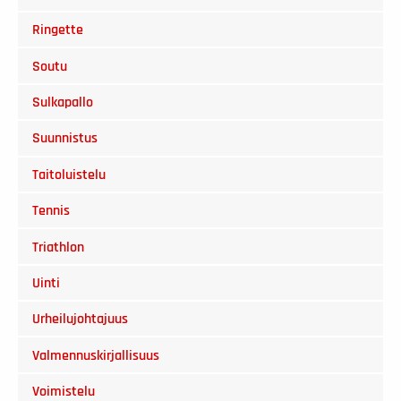
Ringette
Soutu
Sulkapallo
Suunnistus
Taitoluistelu
Tennis
Triathlon
Uinti
Urheilujohtajuus
Valmennuskirjallisuus
Voimistelu