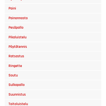
Paini
Painonnosto
Pesäpallo
Pikaluistelu
Pöytätennis
Ratsastus
Ringette
Soutu
Sulkapallo
Suunnistus
Taitoluistelu