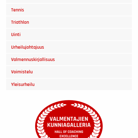
Tennis
Triathlon
Uinti
Urheilujohtajuus
Valmennuskirjallisuus
Voimistelu
Yleisurheilu