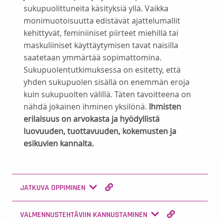
sukupuolittuneita käsityksiä yllä. Vaikka
monimuotoisuutta edistävät ajattelumallit
kehittyvät, feminiiniset piirteet miehillä tai
maskuliiniset käyttäytymisen tavat naisilla
saatetaan ymmärtää sopimattomina.
Sukupuolentutkimuksessa on esitetty, että
yhden sukupuolen sisällä on enemmän eroja
kuin sukupuolten välillä. Täten tavoitteena on
nähdä jokainen ihminen yksilönä.
Ihmisten
erilaisuus on arvokasta ja hyödyllistä
luovuuden, tuottavuuden, kokemusten ja
esikuvien kannalta.
JATKUVA OPPIMINEN
VALMENNUSTEHTÄVIIN KANNUSTAMINEN