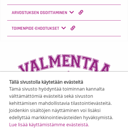
ARVOSTUKSEN OSOITTAMINEN
TOIMENPIDE-EHDOTUKSET
Tällä sivustolla käytetään evästeitä
Tämä sivusto hyödyntää toiminnan kannalta
välttämättömiä evästeitä sekä sivuston
kehittämisen mahdollistavia tilastointievästeitä.
Joidenkin sisältöjen näyttäminen voi lisäksi
Suomen Valmentajat ry
edellyttää markkinointievästeiden hyväksymistä.
Valimotie 10, 00380 Helsinki
Lue lisää käyttämistämme evästeistä.​​​​​​
toimisto@suomenvalmentajat.fi