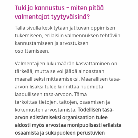
Tuki ja kannustus – miten pitää
valmentajat tyytyväisinä?
Tällä sivulla keskitytään jatkuvan oppimisen
tukemiseen, erilaisiin valmennuksen tehtäviin
kannustamiseen ja arvostuksen
osoittamiseen.
Valmentajien lukumäärän kasvattaminen on
tärkeää, mutta se voi jäädä ainoastaan
määrälliseksi mittaamiseksi. Määrällisen tasa-
arvon lisäksi tulee kiinnittää huomiota
laadulliseen tasa-arvoon. Tämä
tarkoittaa tietojen, taitojen, osaamisen ja
kokemusten arvostamista.
Todellisen tasa-
arvon edistämiseksi organisaation tulee
aidosti myös arvostaa monipuolisesti erilaista
osaamista ja sukupuoleen perustuvien