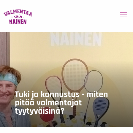
To
Tuki ja kannustus - miten
pitää valmentajat
tyytyväisinä?