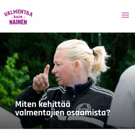
To
Miten kehittää
valmentajien osaamista?