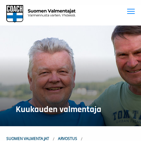
To
Kuukauden valmentaja
SUOMEN VALMENTAJAT
ARVOSTUS