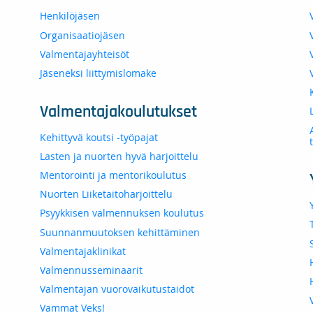
Henkilöjäsen
Organisaatiojäsen
Valmentajayhteisöt
Jäseneksi liittymislomake
Valmentajakoulutukset
Kehittyvä koutsi -työpajat
Lasten ja nuorten hyvä harjoittelu
Mentorointi ja mentorikoulutus
Nuorten Liiketaitoharjoittelu
Psyykkisen valmennuksen koulutus
Suunnanmuutoksen kehittäminen
Valmentajaklinikat
Valmennusseminaarit
Valmentajan vuorovaikutustaidot
Vammat Veks!