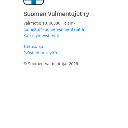
Suomen Valmentajat ry
Valimotie 10, 00380 Helsinki
toimisto@suomenvalmentajat.fi
Kaikki yhteystiedot
Tietosuoja
Evästeiden käyttö
©
Suomen Valmentajat 2026