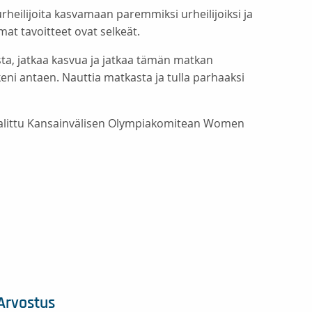
heilijoita kasvamaan paremmiksi urheilijoiksi ja
at tavoitteet ovat selkeät.
sta, jatkaa kasvua ja jatkaa tämän matkan
keni antaen. Nauttia matkasta ja tulla parhaaksi
alittu Kansainvälisen Olympiakomitean Women
Arvostus