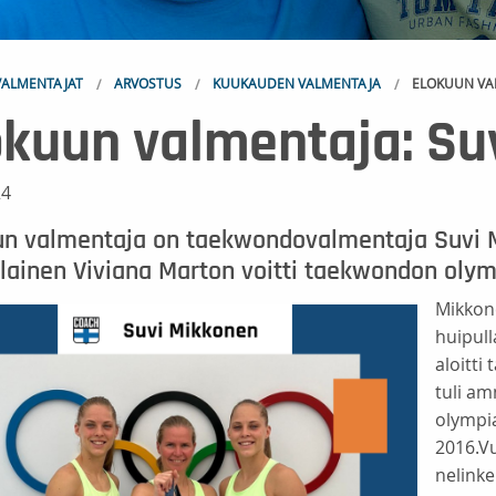
ALMENTAJAT
ARVOSTUS
KUUKAUDEN VALMENTAJA
ELOKUUN VA
okuun valmentaja: Su
24
un valmentaja on taekwondovalmentaja Suvi 
lainen Viviana Marton voitti taekwondon olymp
Mikkone
huipull
aloitti
tuli am
olympia
2016.V
nelinke