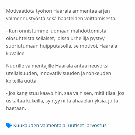
Motivaatiota työhön Haarala ammentaa arjen
valmennustyöstä sekä haasteiden voittamisesta.
- Kun onnistumme luomaan mahdottomista
olosuhteista sellaiset, joissa urheilija pystyy
suoriutumaan huipputasolla, se motivoi, Haarala
kuvailee.
Nuorille valmentajille Haarala antaa neuvoksi
uteliaisuuden, innovatiivisuuden ja rohkeuden
kokeilla uutta.
- Jos kangistuu kaavoihin, saa vain sen, mitä tilaa. Jos
uskaltaa kokeilla, syntyy niitä ahaaelämyksiä, joita
haetaan.
Kuukauden valmentaja
uutiset
arvostus