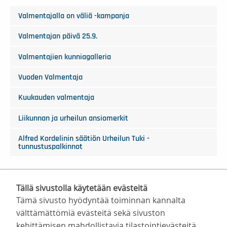
Valmentajalla on väliä -kampanja
Valmentajan päivä 25.9.
Valmentajien kunniagalleria
Vuoden Valmentaja
Kuukauden valmentaja
Liikunnan ja urheilun ansiomerkit
Alfred Kordelinin säätiön Urheilun Tuki -
tunnustuspalkinnot
Tällä sivustolla käytetään evästeitä
Tämä sivusto hyödyntää toiminnan kannalta
välttämättömiä evästeitä sekä sivuston
kehittämisen mahdollistavia tilastointievästeitä.