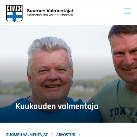
To
Kuukauden valmentaja
SUOMEN VALMENTAJAT
ARVOSTUS