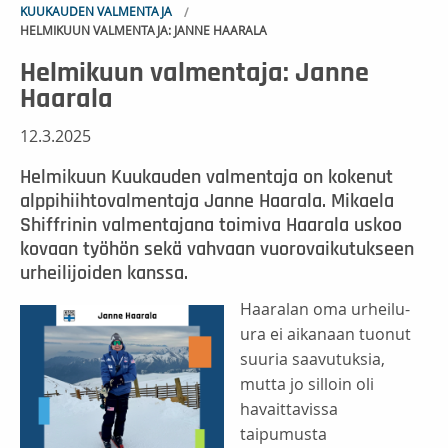
KUUKAUDEN VALMENTAJA
HELMIKUUN VALMENTAJA: JANNE HAARALA
Helmikuun valmentaja: Janne
Haarala
12.3.2025
Helmikuun Kuukauden valmentaja on kokenut
alppihiihtovalmentaja Janne Haarala. Mikaela
Shiffrinin valmentajana toimiva Haarala uskoo
kovaan työhön sekä vahvaan vuorovaikutukseen
urheilijoiden kanssa.
Haaralan oma urheilu-
ura ei aikanaan tuonut
suuria saavutuksia,
mutta jo silloin oli
havaittavissa
taipumusta