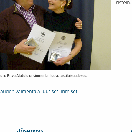
ristein.
o ja Ritva Alatalo ansiomerkin luovutustilaisuudessa.
auden valmentaja
uutiset
ihmiset
Jäsenyys