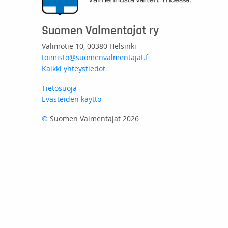
Suomen Valmentajat ry
Valimotie 10, 00380 Helsinki
toimisto@suomenvalmentajat.fi
Kaikki yhteystiedot
Tietosuoja
Evästeiden käyttö
©
Suomen Valmentajat 2026