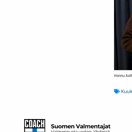
Hannu Aalt
Kuuk