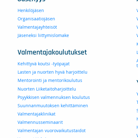
Henkilöjäsen
Organisaatiojäsen
Valmentajayhteisöt
Jäseneksi liittymislomake
Valmentajakoulutukset
Kehittyvä koutsi -työpajat
Lasten ja nuorten hyvä harjoittelu
Mentorointi ja mentorikoulutus
Nuorten Liiketaitoharjoittelu
Psyykkisen valmennuksen koulutus
Suunnanmuutoksen kehittäminen
Valmentajaklinikat
Valmennusseminaarit
Valmentajan vuorovaikutustaidot