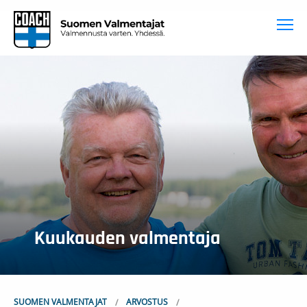
To
Kuukauden valmentaja
SUOMEN VALMENTAJAT
ARVOSTUS