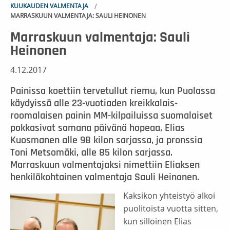
KUUKAUDEN VALMENTAJA
MARRASKUUN VALMENTAJA: SAULI HEINONEN
Marraskuun valmentaja: Sauli
Heinonen
4.12.2017
Painissa koettiin tervetullut riemu, kun Puolassa
käydyissä alle 23-vuotiaden kreikkalais-
roomalaisen painin MM-kilpailuissa suomalaiset
pokkasivat samana päivänä hopeaa, Elias
Kuosmanen alle 98 kilon sarjassa, ja pronssia
Toni Metsomäki, alle 85 kilon sarjassa.
Marraskuun valmentajaksi nimettiin Eliaksen
henkilökohtainen valmentaja Sauli Heinonen.
Kaksikon yhteistyö alkoi
puolitoista vuotta sitten,
kun silloinen Elias