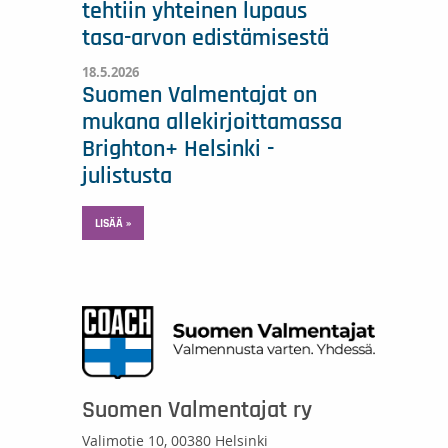
tehtiin yhteinen lupaus
tasa-arvon edistämisestä
18.5.2026
Suomen Valmentajat on
mukana allekirjoittamassa
Brighton+ Helsinki -
julistusta
LISÄÄ »
Suomen Valmentajat ry
Valimotie 10, 00380 Helsinki