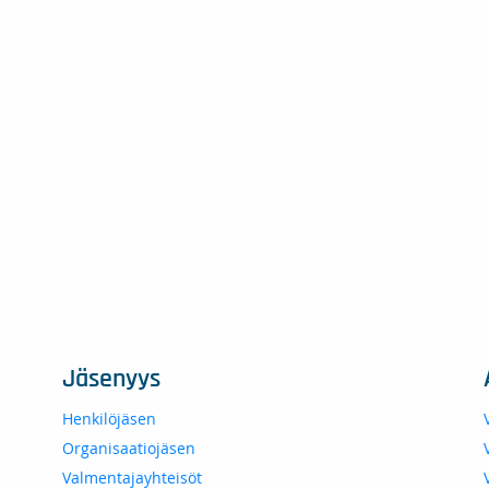
Jäsenyys
Henkilöjäsen
Organisaatiojäsen
Valmentajayhteisöt