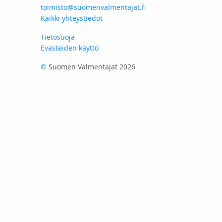
toimisto@suomenvalmentajat.fi
Kaikki yhteystiedot
Tietosuoja
Evästeiden käyttö
©
Suomen Valmentajat 2026