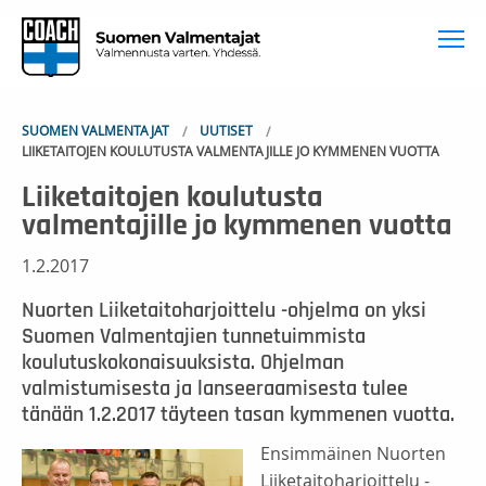
To
SUOMEN VALMENTAJAT
UUTISET
LIIKETAITOJEN KOULUTUSTA VALMENTAJILLE JO KYMMENEN VUOTTA
Liiketaitojen koulutusta
valmentajille jo kymmenen vuotta
1.2.2017
Nuorten Liiketaitoharjoittelu -ohjelma on yksi
Suomen Valmentajien tunnetuimmista
koulutuskokonaisuuksista. Ohjelman
valmistumisesta ja lanseeraamisesta tulee
tänään 1.2.2017 täyteen tasan kymmenen vuotta.
Ensimmäinen Nuorten
Liiketaitoharjoittelu -