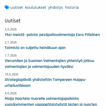
uutiset
koulutukset
yhdistys
historia
Uutiset
5.8.2026
Yksi meistä -palsta: pesäpallovalmentaja Eero Pitkänen
2.7.2026
Toimisto on suljettu heinäkuun ajan
1.7.2026
Vierumäen ja Suomen Valmentajien yhteistyö jatkuu
valmentajien ja valmentajuuden hyväksi
10.6.2026
Strategiapäivät yhdistettiin Tampereen Huippu-
urheiluviikkoon
4.6.2026
Maija Haartela-Vuorelle valmentajapalkinto
vuosikymmenten vapaaehtoistyöstä lasten ja nuorten