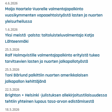
4.6.2026
Maija Haartela-Vuorelle valmentajapalkinto
vuosikymmenten vapaaehtoistyöstä lasten ja nuorten
yleisurheilussa
1.6.2026
Yksi meistä -palsta: taitoluisteluvalmentaja Katja
Lähteenmäki
25.5.2026
Ralf Holmqvistille valmentajapalkinto erityistä tukea
tarvitsevien lasten ja nuorten jalkapallotyöstä
25.5.2026
Toni Bärlund palkittiin nuorten amerikkalaisen
jalkapallon kehittäjänä
22.5.2026
Brighton + Helsinki -julistuksen allekirjoitustilaisuudessa
tehtiin yhteinen lupaus tasa-arvon edistämisestä
18.5.2026