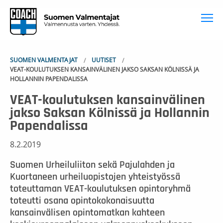
To
SUOMEN VALMENTAJAT
UUTISET
VEAT-KOULUTUKSEN KANSAINVÄLINEN JAKSO SAKSAN KÖLNISSÄ JA
HOLLANNIN PAPENDALISSA
VEAT-koulutuksen kansainvälinen
jakso Saksan Kölnissä ja Hollannin
Papendalissa
8.2.2019
Suomen Urheiluliiton sekä Pajulahden ja
Kuortaneen urheiluopistojen yhteistyössä
toteuttaman VEAT-koulutuksen opintoryhmä
toteutti osana opintokokonaisuutta
kansainvälisen opintomatkan kahteen