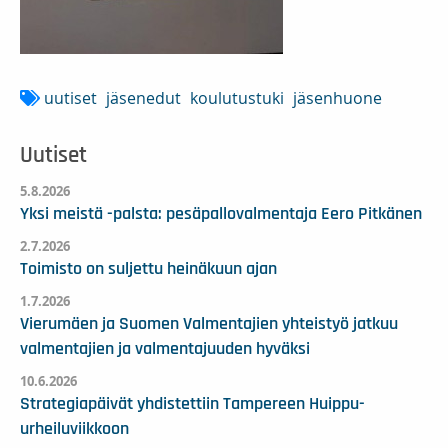
uutiset
jäsenedut
koulutustuki
jäsenhuone
Uutiset
5.8.2026
Yksi meistä -palsta: pesäpallovalmentaja Eero Pitkänen
2.7.2026
Toimisto on suljettu heinäkuun ajan
1.7.2026
Vierumäen ja Suomen Valmentajien yhteistyö jatkuu
valmentajien ja valmentajuuden hyväksi
10.6.2026
Strategiapäivät yhdistettiin Tampereen Huippu-
urheiluviikkoon