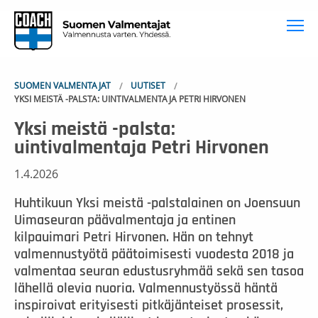
To
SUOMEN VALMENTAJAT
UUTISET
YKSI MEISTÄ -PALSTA: UINTIVALMENTAJA PETRI HIRVONEN
Yksi meistä -palsta:
uintivalmentaja Petri Hirvonen
1.4.2026
Huhtikuun Yksi meistä -palstalainen on Joensuun
Uimaseuran päävalmentaja ja entinen
kilpauimari Petri Hirvonen. Hän on tehnyt
valmennustyötä päätoimisesti vuodesta 2018 ja
valmentaa seuran edustusryhmää sekä sen tasoa
lähellä olevia nuoria. Valmennustyössä häntä
inspiroivat erityisesti pitkäjänteiset prosessit,