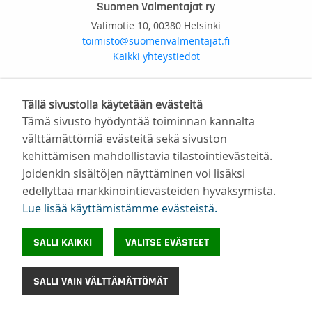
Suomen Valmentajat ry
Valimotie 10, 00380 Helsinki
toimisto@suomenvalmentajat.fi
Kaikki yhteystiedot
Tietosuoja
Evästeiden käyttö
Tällä sivustolla käytetään evästeitä
Tämä sivusto hyödyntää toiminnan kannalta
©
Suomen Valmentajat 2026
välttämättömiä evästeitä sekä sivuston
kehittämisen mahdollistavia tilastointievästeitä.
Joidenkin sisältöjen näyttäminen voi lisäksi
edellyttää markkinointievästeiden hyväksymistä.
Lue lisää käyttämistämme evästeistä.​​​​​​
SALLI KAIKKI
VALITSE EVÄSTEET
SALLI VAIN VÄLTTÄMÄTTÖMÄT