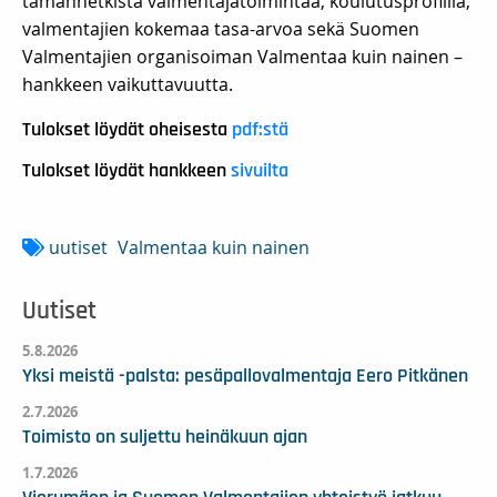
tämänhetkistä valmentajatoimintaa, koulutusprofiilia,
valmentajien kokemaa tasa-arvoa sekä Suomen
Valmentajien organisoiman Valmentaa kuin nainen –
hankkeen vaikuttavuutta.
Tulokset löydät oheisesta
pdf:stä
Tulokset löydät hankkeen
sivuilta
uutiset
Valmentaa kuin nainen
Uutiset
5.8.2026
Yksi meistä -palsta: pesäpallovalmentaja Eero Pitkänen
2.7.2026
Toimisto on suljettu heinäkuun ajan
1.7.2026