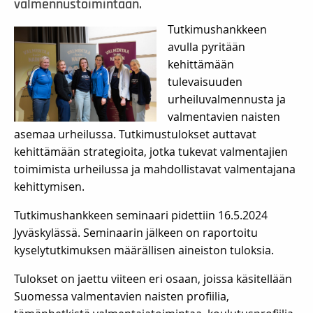
valmennustoimintaan.
Tutkimushankkeen
avulla pyritään
kehittämään
tulevaisuuden
urheiluvalmennusta ja
valmentavien naisten
asemaa urheilussa. Tutkimustulokset auttavat
kehittämään strategioita, jotka tukevat valmentajien
toimimista urheilussa ja mahdollistavat valmentajana
kehittymisen.
Tutkimushankkeen seminaari pidettiin 16.5.2024
Jyväskylässä. Seminaarin jälkeen on raportoitu
kyselytutkimuksen määrällisen aineiston tuloksia.
Tulokset on jaettu viiteen eri osaan, joissa käsitellään
Suomessa valmentavien naisten profiilia,