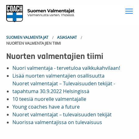
To
SUOMEN VALMENTAJAT
ASIASANAT
NUORTEN VALMENTAJIEN TIIMI
Nuorten valmentajien tiimi
Nuori valmentaja - tervetuloa valkkukahvilaan!
Lisää nuorten valmentajien osallisuutta
Nuoret valmentajat – Tulevaisuuden tekijät -
tapahtuma 30.9.2022 Helsingissä
10 teesiä nuorelle valmentajalle
Young coaches have a future
Nuoret valmentajat – tulevaisuuden tekijät
Nuorissa valmentajissa on tulevaisuus