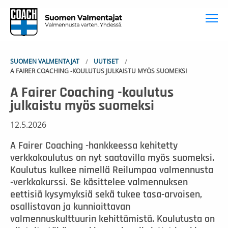
To
SUOMEN VALMENTAJAT
UUTISET
A FAIRER COACHING -KOULUTUS JULKAISTU MYÖS SUOMEKSI
A Fairer Coaching -koulutus
julkaistu myös suomeksi
12.5.2026
A Fairer Coaching -hankkeessa kehitetty
verkkokoulutus on nyt saatavilla myös suomeksi.
Koulutus kulkee nimellä Reilumpaa valmennusta
-verkkokurssi. Se käsittelee valmennuksen
eettisiä kysymyksiä sekä tukee tasa-arvoisen,
osallistavan ja kunnioittavan
valmennuskulttuurin kehittämistä. Koulutusta on