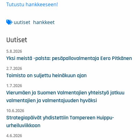
Tutustu hankkeeseen!
uutiset
hankkeet
Uutiset
5.8.2026
Yksi meistä -palsta: pesäpallovalmentaja Eero Pitkänen
2.7.2026
Toimisto on suljettu heinäkuun ajan
1.7.2026
Vierumäen ja Suomen Valmentajien yhteistyö jatkuu
valmentajien ja valmentajuuden hyväksi
10.6.2026
Strategiapäivät yhdistettiin Tampereen Huippu-
urheiluviikkoon
4.6.2026