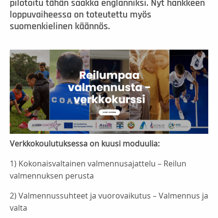
pilotoitu tähän saakka englanniksi. Nyt hankkeen
loppuvaiheessa on toteutettu myös
suomenkielinen käännös.
Verkkokoulutuksessa on kuusi moduulia:
1) Kokonaisvaltainen valmennusajattelu – Reilun
valmennuksen perusta
2) Valmennussuhteet ja vuorovaikutus – Valmennus ja
valta