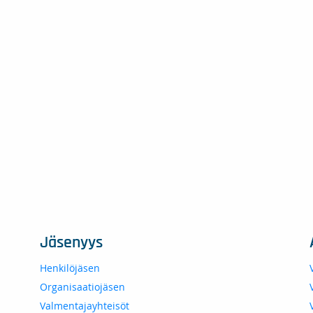
Jäsenyys
Henkilöjäsen
Organisaatiojäsen
Valmentajayhteisöt