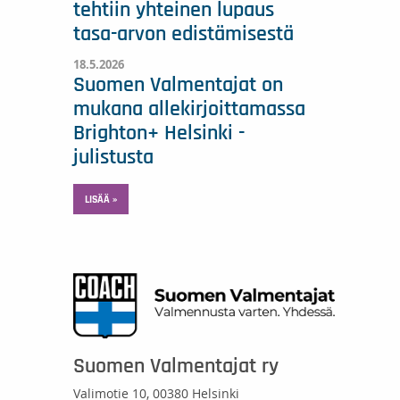
tehtiin yhteinen lupaus
tasa-arvon edistämisestä
18.5.2026
Suomen Valmentajat on
mukana allekirjoittamassa
Brighton+ Helsinki -
julistusta
LISÄÄ »
Suomen Valmentajat ry
Valimotie 10, 00380 Helsinki