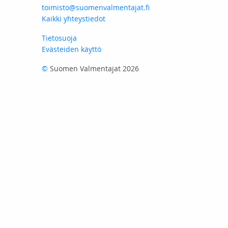
toimisto@suomenvalmentajat.fi
Kaikki yhteystiedot
Tietosuoja
Evästeiden käyttö
©
Suomen Valmentajat 2026