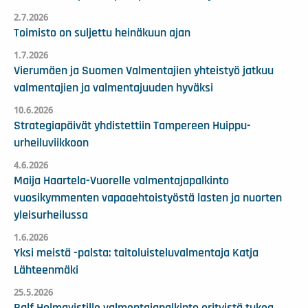
2.7.2026
Toimisto on suljettu heinäkuun ajan
1.7.2026
Vierumäen ja Suomen Valmentajien yhteistyö jatkuu
valmentajien ja valmentajuuden hyväksi
10.6.2026
Strategiapäivät yhdistettiin Tampereen Huippu-
urheiluviikkoon
4.6.2026
Maija Haartela-Vuorelle valmentajapalkinto
vuosikymmenten vapaaehtoistyöstä lasten ja nuorten
yleisurheilussa
1.6.2026
Yksi meistä -palsta: taitoluisteluvalmentaja Katja
Lähteenmäki
25.5.2026