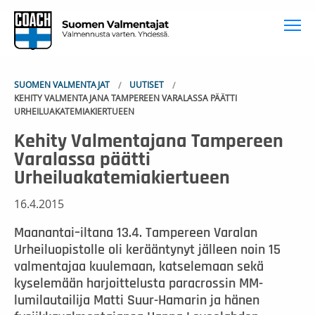
To
SUOMEN VALMENTAJAT
UUTISET
KEHITY VALMENTAJANA TAMPEREEN VARALASSA PÄÄTTI
URHEILUAKATEMIAKIERTUEEN
Kehity Valmentajana Tampereen
Varalassa päätti
Urheiluakatemiakiertueen
16.4.2015
Maanantai–iltana 13.4. Tampereen Varalan
Urheiluopistolle oli kerääntynyt jälleen noin 15
valmentajaa kuulemaan, katselemaan sekä
kyselemään harjoittelusta paracrossin MM-
lumilautailija Matti Suur-Hamarin ja hänen