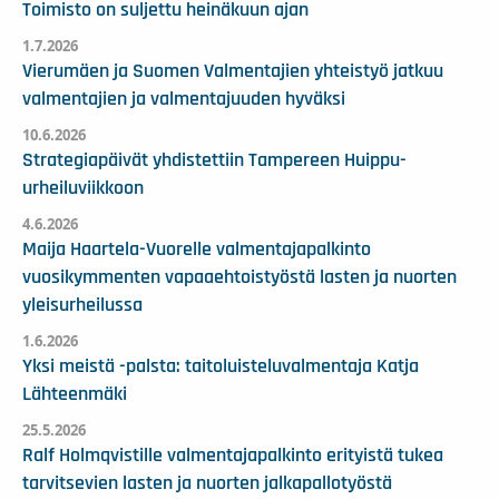
Toimisto on suljettu heinäkuun ajan
1.7.2026
Vierumäen ja Suomen Valmentajien yhteistyö jatkuu
valmentajien ja valmentajuuden hyväksi
10.6.2026
Strategiapäivät yhdistettiin Tampereen Huippu-
urheiluviikkoon
4.6.2026
Maija Haartela-Vuorelle valmentajapalkinto
vuosikymmenten vapaaehtoistyöstä lasten ja nuorten
yleisurheilussa
1.6.2026
Yksi meistä -palsta: taitoluisteluvalmentaja Katja
Lähteenmäki
25.5.2026
Ralf Holmqvistille valmentajapalkinto erityistä tukea
tarvitsevien lasten ja nuorten jalkapallotyöstä