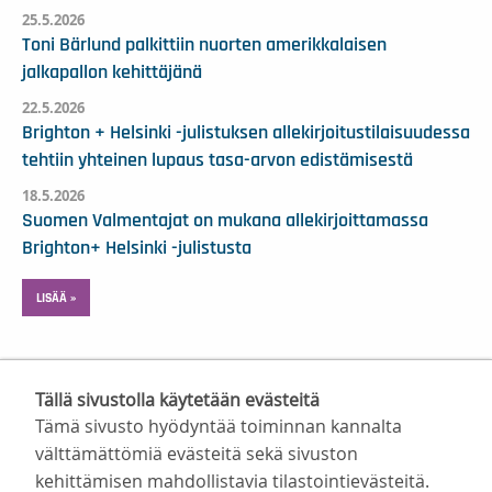
25.5.2026
Toni Bärlund palkittiin nuorten amerikkalaisen
jalkapallon kehittäjänä
22.5.2026
Brighton + Helsinki -julistuksen allekirjoitustilaisuudessa
tehtiin yhteinen lupaus tasa-arvon edistämisestä
18.5.2026
Suomen Valmentajat on mukana allekirjoittamassa
Brighton+ Helsinki -julistusta
LISÄÄ »
Tällä sivustolla käytetään evästeitä
Tämä sivusto hyödyntää toiminnan kannalta
välttämättömiä evästeitä sekä sivuston
kehittämisen mahdollistavia tilastointievästeitä.
Suomen Valmentajat ry