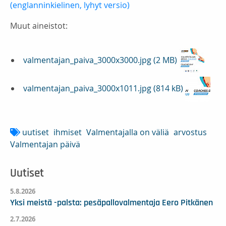
(englanninkielinen, lyhyt versio)
Muut aineistot:
valmentajan_paiva_3000x3000.jpg (2 MB)
valmentajan_paiva_3000x1011.jpg (814 kB)
uutiset
ihmiset
Valmentajalla on väliä
arvostus
Valmentajan päivä
Uutiset
5.8.2026
Yksi meistä -palsta: pesäpallovalmentaja Eero Pitkänen
2.7.2026