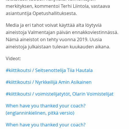
merkityksen, kommentoi Terhi Liintola, vastaava
asiantuntija Opetushallituksesta.
Media ja eri tahot voivat käyttää alta löytyviä
aineistoja Valmentajan päivän ennakkoviestinnässä.
Nämä aineistot on tehty vuonna 2019. Uusia
aineistoja julkaistaan tulevan kuukauden aikana.
Videot:
#kiittikoutsi / Seitsenottelija Tiia Hautala
#kiittikoutsi / Nyrkkeilijä Amin Asikainen
#kiittikoutsi / voimistelijatytöt, Olarin Voimistelijat
When have you thanked your coach?
(englanninkielinen, pitkä versio)
When have you thanked your coach?