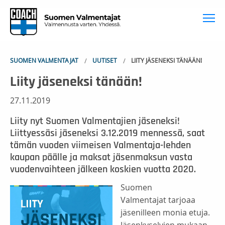
To
SUOMEN VALMENTAJAT
UUTISET
LIITY JÄSENEKSI TÄNÄÄN!
Liity jäseneksi tänään!
27.11.2019
Liity nyt Suomen Valmentajien jäseneksi!
Liittyessäsi jäseneksi 3.12.2019 mennessä, saat
tämän vuoden viimeisen Valmentaja-lehden
kaupan päälle ja maksat jäsenmaksun vasta
vuodenvaihteen jälkeen koskien vuotta 2020.
Suomen
Valmentajat tarjoaa
jäsenilleen monia etuja.
Jäsenkyselyjen mukaan