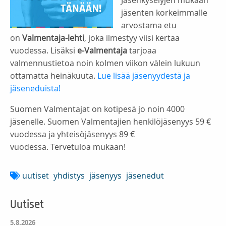
jäsenten korkeimmalle
arvostama etu
on
Valmentaja-lehti
, joka ilmestyy viisi kertaa
vuodessa. Lisäksi
e-Valmentaja
tarjoaa
valmennustietoa noin kolmen viikon välein lukuun
ottamatta heinäkuuta.
Lue lisää jäsenyydestä ja
jäseneduista!
Suomen Valmentajat on kotipesä jo noin 4000
jäsenelle. Suomen Valmentajien henkilöjäsenyys 59 €
vuodessa ja yhteisöjäsenyys 89 €
vuodessa. Tervetuloa mukaan!
uutiset
yhdistys
jäsenyys
jäsenedut
Uutiset
5.8.2026