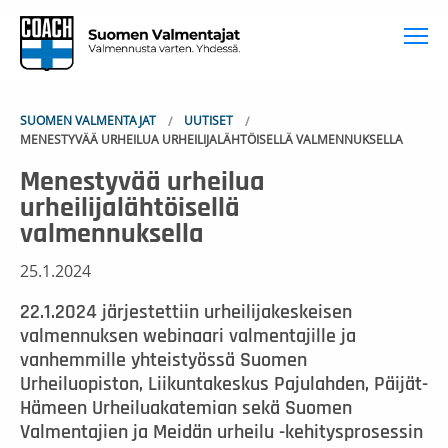
To
SUOMEN VALMENTAJAT
UUTISET
MENESTYVÄÄ URHEILUA URHEILIJALÄHTÖISELLÄ VALMENNUKSELLA
Menestyvää urheilua
urheilijalähtöisellä
valmennuksella
25.1.2024
22.1.2024 järjestettiin urheilijakeskeisen
valmennuksen webinaari valmentajille ja
vanhemmille yhteistyössä Suomen
Urheiluopiston, Liikuntakeskus Pajulahden, Päijät-
Hämeen Urheiluakatemian sekä Suomen
Valmentajien ja Meidän urheilu -kehitysprosessin