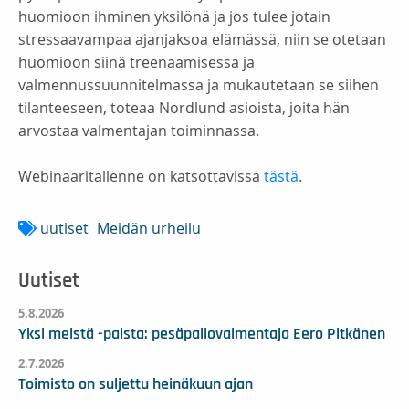
huomioon ihminen yksilönä ja jos tulee jotain
stressaavampaa ajanjaksoa elämässä, niin se otetaan
huomioon siinä treenaamisessa ja
valmennussuunnitelmassa ja mukautetaan se siihen
tilanteeseen, toteaa Nordlund asioista, joita hän
arvostaa valmentajan toiminnassa.
Webinaaritallenne on katsottavissa
tästä
.
uutiset
Meidän urheilu
Uutiset
5.8.2026
Yksi meistä -palsta: pesäpallovalmentaja Eero Pitkänen
2.7.2026
Toimisto on suljettu heinäkuun ajan