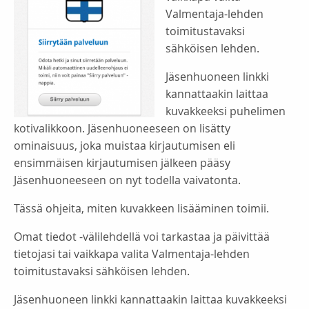
Valmentaja-lehden
toimitustavaksi
sähköisen lehden.
Jäsenhuoneen linkki
kannattaakin laittaa
kuvakkeeksi puhelimen
kotivalikkoon. Jäsenhuoneeseen on lisätty
ominaisuus, joka muistaa kirjautumisen eli
ensimmäisen kirjautumisen jälkeen pääsy
Jäsenhuoneeseen on nyt todella vaivatonta.
Tässä ohjeita, miten kuvakkeen lisääminen toimii.
Omat tiedot -välilehdellä voi tarkastaa ja päivittää
tietojasi tai vaikkapa valita Valmentaja-lehden
toimitustavaksi sähköisen lehden.
Jäsenhuoneen linkki kannattaakin laittaa kuvakkeeksi