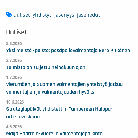
uutiset
yhdistys
jäsenyys
jäsenedut
Uutiset
5.8.2026
Yksi meistä -palsta: pesäpallovalmentaja Eero Pitkänen
2.7.2026
Toimisto on suljettu heinäkuun ajan
1.7.2026
Vierumäen ja Suomen Valmentajien yhteistyö jatkuu
valmentajien ja valmentajuuden hyväksi
10.6.2026
Strategiapäivät yhdistettiin Tampereen Huippu-
urheiluviikkoon
4.6.2026
Maija Haartela-Vuorelle valmentajapalkinto