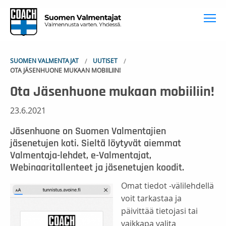
To
SUOMEN VALMENTAJAT
UUTISET
OTA JÄSENHUONE MUKAAN MOBIILIIN!
Ota Jäsenhuone mukaan mobiiliin!
23.6.2021
Jäsenhuone on Suomen Valmentajien
jäsenetujen koti. Sieltä löytyvät aiemmat
Valmentaja-lehdet, e-Valmentajat,
Webinaaritallenteet ja jäsenetujen koodit.
Omat tiedot -välilehdellä
voit tarkastaa ja
päivittää tietojasi tai
vaikkapa valita