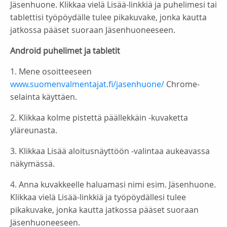
Jäsenhuone. Klikkaa vielä Lisää-linkkiä ja puhelimesi tai
tablettisi työpöydälle tulee pikakuvake, jonka kautta
jatkossa pääset suoraan Jäsenhuoneeseen.
Android puhelimet ja tabletit
1. Mene osoitteeseen
www.suomenvalmentajat.fi/jasenhuone/
Chrome-
selainta käyttäen.
2. Klikkaa kolme pistettä päällekkäin -kuvaketta
yläreunasta.
3. Klikkaa Lisää aloitusnäyttöön -valintaa aukeavassa
näkymässä.
4. Anna kuvakkeelle haluamasi nimi esim. Jäsenhuone.
Klikkaa vielä Lisää-linkkiä ja työpöydällesi tulee
pikakuvake, jonka kautta jatkossa pääset suoraan
Jäsenhuoneeseen.