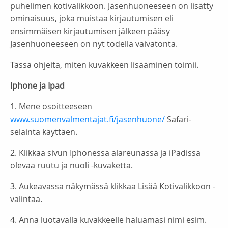
puhelimen kotivalikkoon. Jäsenhuoneeseen on lisätty
ominaisuus, joka muistaa kirjautumisen eli
ensimmäisen kirjautumisen jälkeen pääsy
Jäsenhuoneeseen on nyt todella vaivatonta.
Tässä ohjeita, miten kuvakkeen lisääminen toimii.
Iphone ja Ipad
1. Mene osoitteeseen
www.suomenvalmentajat.fi/jasenhuone/
Safari-
selainta käyttäen.
2. Klikkaa sivun Iphonessa alareunassa ja iPadissa
olevaa ruutu ja nuoli -kuvaketta.
3. Aukeavassa näkymässä klikkaa Lisää Kotivalikkoon -
valintaa.
4. Anna luotavalla kuvakkeelle haluamasi nimi esim.