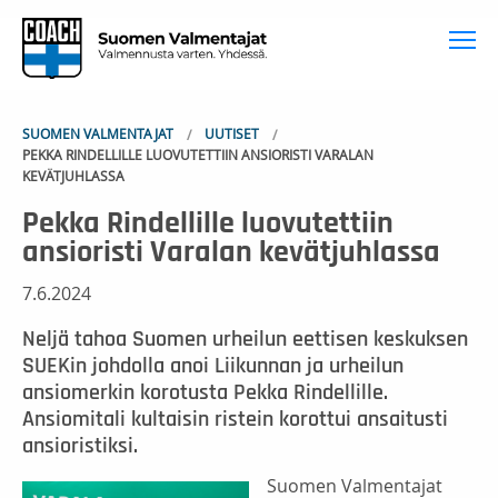
To
SUOMEN VALMENTAJAT
UUTISET
PEKKA RINDELLILLE LUOVUTETTIIN ANSIORISTI VARALAN
KEVÄTJUHLASSA
Pekka Rindellille luovutettiin
ansioristi Varalan kevätjuhlassa
7.6.2024
Neljä tahoa Suomen urheilun eettisen keskuksen
SUEKin johdolla anoi Liikunnan ja urheilun
ansiomerkin korotusta Pekka Rindellille.
Ansiomitali kultaisin ristein korottui ansaitusti
ansioristiksi.
Suomen Valmentajat