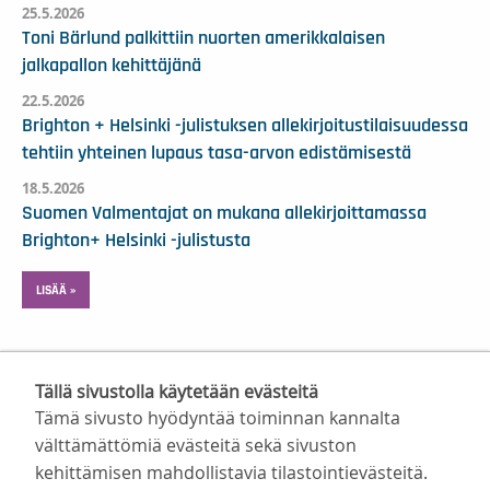
25.5.2026
Toni Bärlund palkittiin nuorten amerikkalaisen
jalkapallon kehittäjänä
22.5.2026
Brighton + Helsinki -julistuksen allekirjoitustilaisuudessa
tehtiin yhteinen lupaus tasa-arvon edistämisestä
18.5.2026
Suomen Valmentajat on mukana allekirjoittamassa
Brighton+ Helsinki -julistusta
LISÄÄ »
Tällä sivustolla käytetään evästeitä
Tämä sivusto hyödyntää toiminnan kannalta
välttämättömiä evästeitä sekä sivuston
kehittämisen mahdollistavia tilastointievästeitä.
Suomen Valmentajat ry