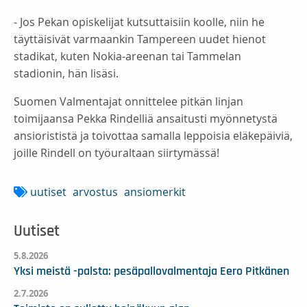
- Jos Pekan opiskelijat kutsuttaisiin koolle, niin he
täyttäisivät varmaankin Tampereen uudet hienot
stadikat, kuten Nokia-areenan tai Tammelan
stadionin, hän lisäsi.
Suomen Valmentajat onnittelee pitkän linjan
toimijaansa Pekka Rindelliä ansaitusti myönnetystä
ansiorististä ja toivottaa samalla leppoisia eläkepäiviä,
joille Rindell on työuraltaan siirtymässä!
uutiset
arvostus
ansiomerkit
Uutiset
5.8.2026
Yksi meistä -palsta: pesäpallovalmentaja Eero Pitkänen
2.7.2026