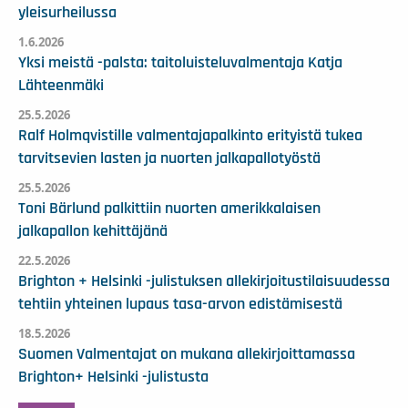
yleisurheilussa
1.6.2026
Yksi meistä -palsta: taitoluisteluvalmentaja Katja
Lähteenmäki
25.5.2026
Ralf Holmqvistille valmentajapalkinto erityistä tukea
tarvitsevien lasten ja nuorten jalkapallotyöstä
25.5.2026
Toni Bärlund palkittiin nuorten amerikkalaisen
jalkapallon kehittäjänä
22.5.2026
Brighton + Helsinki -julistuksen allekirjoitustilaisuudessa
tehtiin yhteinen lupaus tasa-arvon edistämisestä
18.5.2026
Suomen Valmentajat on mukana allekirjoittamassa
Brighton+ Helsinki -julistusta