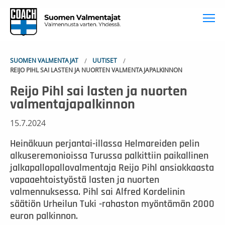
To
SUOMEN VALMENTAJAT
UUTISET
REIJO PIHL SAI LASTEN JA NUORTEN VALMENTAJAPALKINNON
Reijo Pihl sai lasten ja nuorten
valmentajapalkinnon
15.7.2024
Heinäkuun perjantai-illassa Helmareiden pelin
alkuseremonioissa Turussa palkittiin paikallinen
jalkapallopallovalmentaja Reijo Pihl ansiokkaasta
vapaaehtoistyöstä lasten ja nuorten
valmennuksessa. Pihl sai Alfred Kordelinin
säätiön Urheilun Tuki -rahaston myöntämän 2000
euron palkinnon.