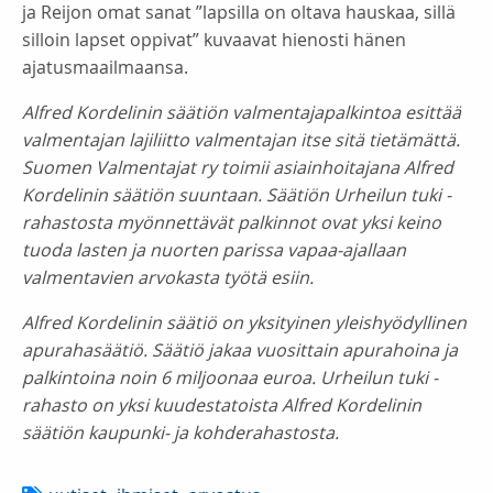
ja Reijon omat sanat ”lapsilla on oltava hauskaa, sillä
silloin lapset oppivat” kuvaavat hienosti hänen
ajatusmaailmaansa.
Alfred Kordelinin säätiön valmentajapalkintoa esittää
valmentajan lajiliitto valmentajan itse sitä tietämättä.
Suomen Valmentajat ry toimii asiainhoitajana Alfred
Kordelinin säätiön suuntaan. Säätiön Urheilun tuki -
rahastosta myönnettävät palkinnot ovat yksi keino
tuoda lasten ja nuorten parissa vapaa-ajallaan
valmentavien arvokasta työtä esiin.
Alfred Kordelinin säätiö on yksityinen yleishyödyllinen
apurahasäätiö. Säätiö jakaa vuosittain apurahoina ja
palkintoina noin 6 miljoonaa euroa. Urheilun tuki -
rahasto on yksi kuudestatoista Alfred Kordelinin
säätiön kaupunki- ja kohderahastosta.