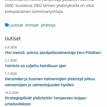
2000. Vuodesta 2002 lähtien yhdistyksellä on ollut
kokopäiväinen toiminnanjohtaja.
uutiset
ihmiset
yhdistys
Uutiset
5.8.2026
Yksi meistä -palsta: pesäpallovalmentaja Eero Pitkänen
2.7.2026
Toimisto on suljettu heinäkuun ajan
1.7.2026
Vierumäen ja Suomen Valmentajien yhteistyö jatkuu
valmentajien ja valmentajuuden hyväksi
10.6.2026
Strategiapäivät yhdistettiin Tampereen Huippu-
urheiluviikkoon