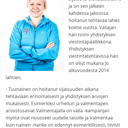
ja on sen jälkeen
kahdessa jaksossa
hoitanut tehtävää lähes
kolme vuotta. Väliajan
hän toimi yhdistyksen
viestintäpäällikkönä.
Yhdistyksen
viestintätehtävissä hän
on ollut mukana jo
alkuvuodesta 2014
lähtien.
- Tuunainen on hoitanut sijaisuuden aikana
tehtäviään erinomaisesti ja yhdistyksen arvojen
mukaisesti. Esimerkiksi urheilun ja valmentajien
arvostusasiat Valmentajalla on väliä -kampanjan
myötä ovat nousseet uudelle tasolle ja Valmentaa
kuin nainen -hanke on edennyt esimerkillisesti, tiivisti