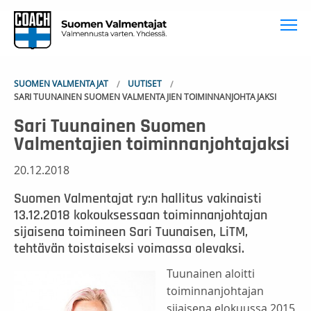
To
SUOMEN VALMENTAJAT
UUTISET
SARI TUUNAINEN SUOMEN VALMENTAJIEN TOIMINNANJOHTAJAKSI
Sari Tuunainen Suomen
Valmentajien toiminnanjohtajaksi
20.12.2018
Suomen Valmentajat ry:n hallitus vakinaisti
13.12.2018 kokouksessaan toiminnanjohtajan
sijaisena toimineen Sari Tuunaisen, LiTM,
tehtävän toistaiseksi voimassa olevaksi.
Tuunainen aloitti
toiminnanjohtajan
sijaisena elokuussa 2015