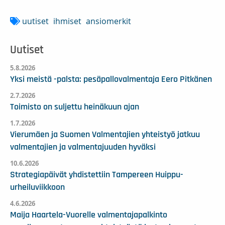
uutiset
ihmiset
ansiomerkit
Uutiset
5.8.2026
Yksi meistä -palsta: pesäpallovalmentaja Eero Pitkänen
2.7.2026
Toimisto on suljettu heinäkuun ajan
1.7.2026
Vierumäen ja Suomen Valmentajien yhteistyö jatkuu
valmentajien ja valmentajuuden hyväksi
10.6.2026
Strategiapäivät yhdistettiin Tampereen Huippu-
urheiluviikkoon
4.6.2026
Maija Haartela-Vuorelle valmentajapalkinto