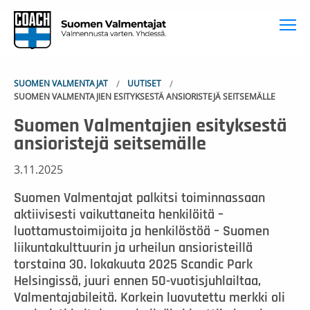
To
SUOMEN VALMENTAJAT
UUTISET
SUOMEN VALMENTAJIEN ESITYKSESTÄ ANSIORISTEJÄ SEITSEMÄLLE
Suomen Valmentajien esityksestä
ansioristejä seitsemälle
3.11.2025
Suomen Valmentajat palkitsi toiminnassaan
aktiivisesti vaikuttaneita henkilöitä –
luottamustoimijoita ja henkilöstöä – Suomen
liikuntakulttuurin ja urheilun ansioristeillä
torstaina 30. lokakuuta 2025 Scandic Park
Helsingissä, juuri ennen 50-vuotisjuhlailtaa,
Valmentajabileitä. Korkein luovutettu merkki oli