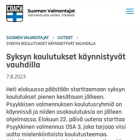
To
SUOMEN VALMENTAJAT
UUTISET
SYKSYN KOULUTUKSET KÄYNNISTYVÄT VAUHDILLA
Syksyn koulutukset käynnistyvät
vauhdilla
7.8.2023
Heti elokuussa päästään starttaamaan syksyn
koulutukset pienen kesätauon jälkeen.
Psyykkisen valmennuksen koulutusryhmiä on
käynnissä ja niiden osakoulutuksia on jälleen
ohjelmassa. Elokuun 22. päivä uutena starttaa
Psyykkinen valmennus OSA 3, joka tarjoaa viisi
uutta mielenkiintoista koulutusteemaa.