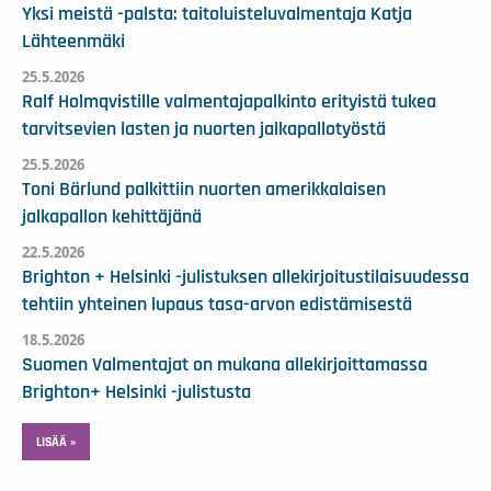
Yksi meistä -palsta: taitoluisteluvalmentaja Katja
Lähteenmäki
25.5.2026
Ralf Holmqvistille valmentajapalkinto erityistä tukea
tarvitsevien lasten ja nuorten jalkapallotyöstä
25.5.2026
Toni Bärlund palkittiin nuorten amerikkalaisen
jalkapallon kehittäjänä
22.5.2026
Brighton + Helsinki -julistuksen allekirjoitustilaisuudessa
tehtiin yhteinen lupaus tasa-arvon edistämisestä
18.5.2026
Suomen Valmentajat on mukana allekirjoittamassa
Brighton+ Helsinki -julistusta
LISÄÄ »