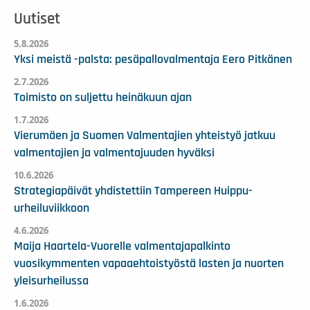
Uutiset
5.8.2026
Yksi meistä -palsta: pesäpallovalmentaja Eero Pitkänen
2.7.2026
Toimisto on suljettu heinäkuun ajan
1.7.2026
Vierumäen ja Suomen Valmentajien yhteistyö jatkuu
valmentajien ja valmentajuuden hyväksi
10.6.2026
Strategiapäivät yhdistettiin Tampereen Huippu-
urheiluviikkoon
4.6.2026
Maija Haartela-Vuorelle valmentajapalkinto
vuosikymmenten vapaaehtoistyöstä lasten ja nuorten
yleisurheilussa
1.6.2026