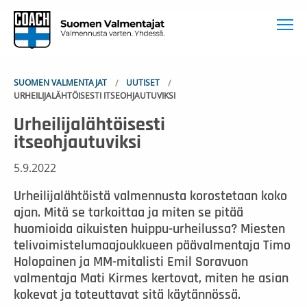
To
SUOMEN VALMENTAJAT
UUTISET
URHEILIJALÄHTÖISESTI ITSEOHJAUTUVIKSI
Urheilijalähtöisesti
itseohjautuviksi
5.9.2022
Urheilijalähtöistä valmennusta korostetaan koko
ajan. Mitä se tarkoittaa ja miten se pitää
huomioida aikuisten huippu-urheilussa? Miesten
telivoimistelumaajoukkueen päävalmentaja Timo
Holopainen ja MM-mitalisti Emil Soravuon
valmentaja Mati Kirmes kertovat, miten he asian
kokevat ja toteuttavat sitä käytännössä.