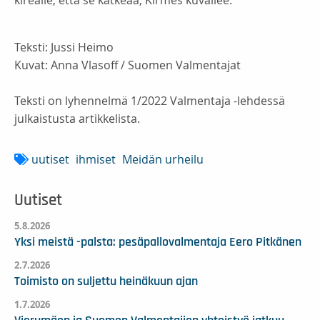
Teksti: Jussi Heimo
Kuvat: Anna Vlasoff / Suomen Valmentajat
Teksti on lyhennelmä 1/2022 Valmentaja -lehdessä
julkaistusta artikkelista.
uutiset
ihmiset
Meidän urheilu
Uutiset
5.8.2026
Yksi meistä -palsta: pesäpallovalmentaja Eero Pitkänen
2.7.2026
Toimisto on suljettu heinäkuun ajan
1.7.2026