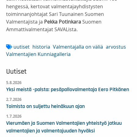
hengessä, kertovat valmentajayhdistysten
toiminnanjohtajat Sari Tuunainen Suomen
Valmentajista ja
Pekka Potinkara
Suomen
Ammattivalmentajat SAVALista.
uutiset
historia
Valmentajalla on väliä
arvostus
Valmentajien Kunniagalleria
Uutiset
5.8.2026
Yksi meistä -palsta: pesäpallovalmentaja Eero Pitkänen
2.7.2026
Toimisto on suljettu heinäkuun ajan
1.7.2026
Vierumäen ja Suomen Valmentajien yhteistyö jatkuu
valmentajien ja valmentajuuden hyväksi