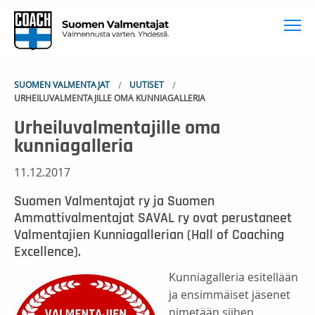
To
SUOMEN VALMENTAJAT
UUTISET
URHEILUVALMENTAJILLE OMA KUNNIAGALLERIA
Urheiluvalmentajille oma
kunniagalleria
11.12.2017
Suomen Valmentajat ry ja Suomen
Ammattivalmentajat SAVAL ry ovat perustaneet
Valmentajien Kunniagallerian (Hall of Coaching
Excellence).
Kunniagalleria esitellään
ja ensimmäiset jäsenet
nimetään siihen