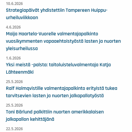
10.6.2026
Strategiapäivät yhdistettiin Tampereen Huippu-
urheiluviikkoon
4.6.2026
Maija Haartela-Vuorelle valmentajapalkinto
vuosikymmenten vapaaehtoistyöstä lasten ja nuorten
yleisurheilussa
1.6.2026
Yksi meistä -palsta: taitoluisteluvalmentaja Katja
Lähteenmäki
25.5.2026
Ralf Holmqvistille valmentajapalkinto erityistä tukea
tarvitsevien lasten ja nuorten jalkapallotyöstä
25.5.2026
Toni Bärlund palkittiin nuorten amerikkalaisen
jalkapallon kehittäjänä
22.5.2026