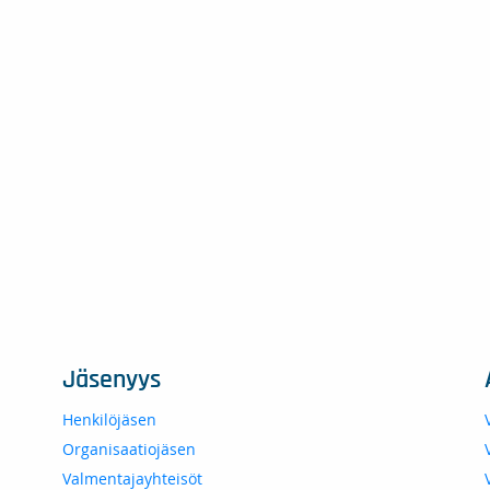
Jäsenyys
Henkilöjäsen
Organisaatiojäsen
Valmentajayhteisöt