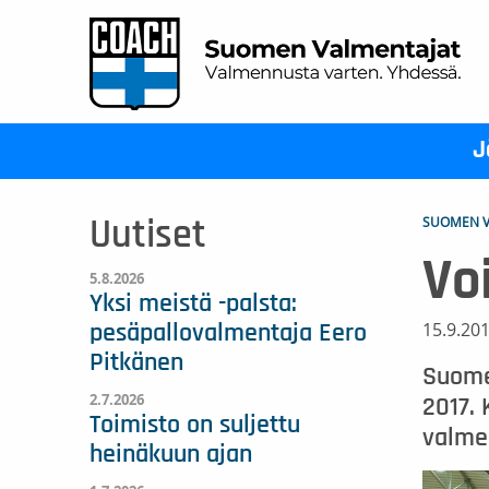
J
SUOMEN V
Uutiset
Vo
5.8.2026
Yksi meistä -palsta:
15.9.20
pesäpallovalmentaja Eero
Pitkänen
Suomen
2.7.2026
2017. 
Toimisto on suljettu
valme
heinäkuun ajan