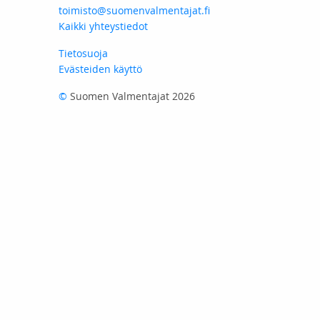
toimisto@suomenvalmentajat.fi
Kaikki yhteystiedot
Tietosuoja
Evästeiden käyttö
©
Suomen Valmentajat 2026