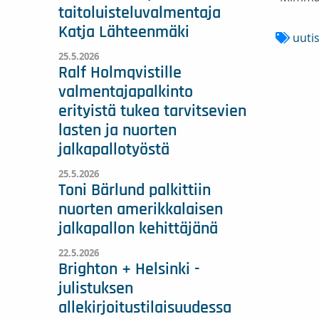
taitoluisteluvalmentaja
Katja Lähteenmäki
uuti
25.5.2026
Ralf Holmqvistille
valmentajapalkinto
erityistä tukea tarvitsevien
lasten ja nuorten
jalkapallotyöstä
25.5.2026
Toni Bärlund palkittiin
nuorten amerikkalaisen
jalkapallon kehittäjänä
22.5.2026
Brighton + Helsinki -
julistuksen
allekirjoitustilaisuudessa