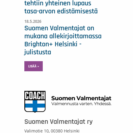
tehtiin yhteinen lupaus
tasa-arvon edistämisestä
18.5.2026
Suomen Valmentajat on
mukana allekirjoittamassa
Brighton+ Helsinki -
julistusta
LISÄÄ »
Suomen Valmentajat ry
Valimotie 10, 00380 Helsinki