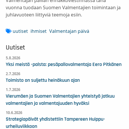
Valmentajan päivän ennakkoviestinnässä tänä
vuonna tuodaan Suomen Valmentajien toimintaan ja
juhlavuoteen liittyviä teemoja esiin.
uutiset
ihmiset
Valmentajan päivä
Uutiset
5.8.2026
Yksi meistä -palsta: pesäpallovalmentaja Eero Pitkänen
2.7.2026
Toimisto on suljettu heinäkuun ajan
1.7.2026
Vierumäen ja Suomen Valmentajien yhteistyö jatkuu
valmentajien ja valmentajuuden hyväksi
10.6.2026
Strategiapäivät yhdistettiin Tampereen Huippu-
urheiluviikkoon