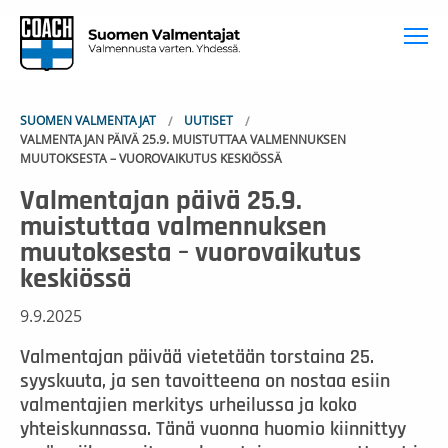
To
SUOMEN VALMENTAJAT
UUTISET
VALMENTAJAN PÄIVÄ 25.9. MUISTUTTAA VALMENNUKSEN
MUUTOKSESTA – VUOROVAIKUTUS KESKIÖSSÄ
Valmentajan päivä 25.9.
muistuttaa valmennuksen
muutoksesta – vuorovaikutus
keskiössä
9.9.2025
Valmentajan päivää vietetään torstaina 25.
syyskuuta, ja sen tavoitteena on nostaa esiin
valmentajien merkitys urheilussa ja koko
yhteiskunnassa. Tänä vuonna huomio kiinnittyy