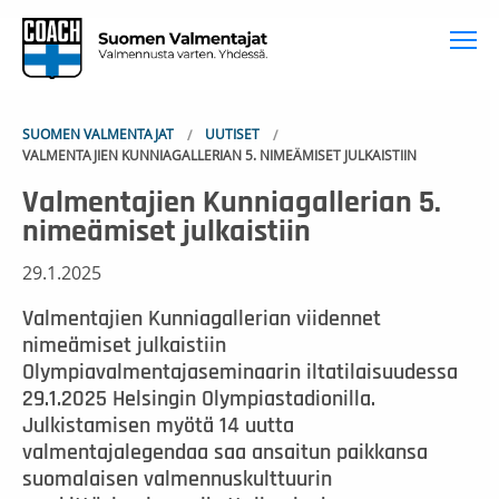
To
SUOMEN VALMENTAJAT
UUTISET
VALMENTAJIEN KUNNIAGALLERIAN 5. NIMEÄMISET JULKAISTIIN
Valmentajien Kunniagallerian 5.
nimeämiset julkaistiin
29.1.2025
Valmentajien Kunniagallerian viidennet
nimeämiset julkaistiin
Olympiavalmentajaseminaarin iltatilaisuudessa
29.1.2025 Helsingin Olympiastadionilla.
Julkistamisen myötä 14 uutta
valmentajalegendaa saa ansaitun paikkansa
suomalaisen valmennuskulttuurin