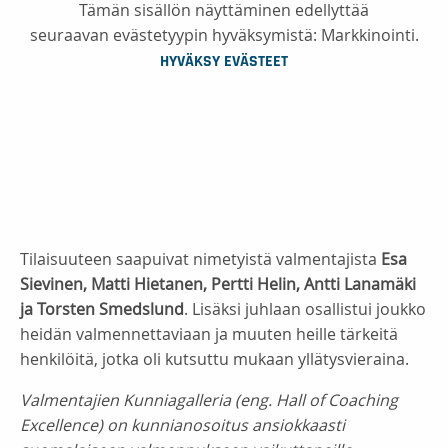
Tämän sisällön näyttäminen edellyttää
seuraavan evästetyypin hyväksymistä: Markkinointi.
HYVÄKSY EVÄSTEET
Tilaisuuteen saapuivat nimetyistä valmentajista
Esa
Sievinen, Matti Hietanen, Pertti Helin, Antti Lanamäki
ja Torsten Smedslund
. Lisäksi juhlaan osallistui joukko
heidän valmennettaviaan ja muuten heille tärkeitä
henkilöitä, jotka oli kutsuttu mukaan yllätysvieraina.
Valmentajien Kunniagalleria (eng. Hall of Coaching
Excellence) on kunnianosoitus ansiokkaasti