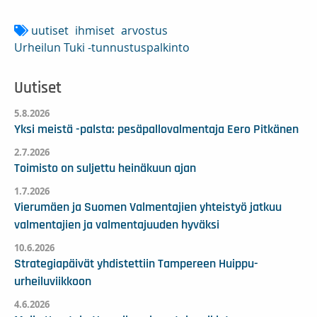
uutiset
ihmiset
arvostus
Urheilun Tuki -tunnustuspalkinto
Uutiset
5.8.2026
Yksi meistä -palsta: pesäpallovalmentaja Eero Pitkänen
2.7.2026
Toimisto on suljettu heinäkuun ajan
1.7.2026
Vierumäen ja Suomen Valmentajien yhteistyö jatkuu
valmentajien ja valmentajuuden hyväksi
10.6.2026
Strategiapäivät yhdistettiin Tampereen Huippu-
urheiluviikkoon
4.6.2026