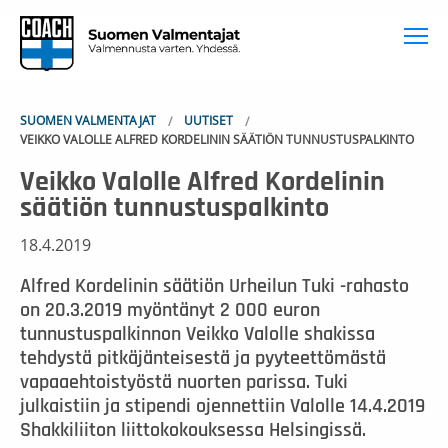
To
SUOMEN VALMENTAJAT
UUTISET
VEIKKO VALOLLE ALFRED KORDELININ SÄÄTIÖN TUNNUSTUSPALKINTO
Veikko Valolle Alfred Kordelinin
säätiön tunnustuspalkinto
18.4.2019
Alfred Kordelinin säätiön Urheilun Tuki -rahasto
on 20.3.2019 myöntänyt 2 000 euron
tunnustuspalkinnon Veikko Valolle shakissa
tehdystä pitkäjänteisestä ja pyyteettömästä
vapaaehtoistyöstä nuorten parissa. Tuki
julkaistiin ja stipendi ojennettiin Valolle 14.4.2019
Shakkiliiton liittokokouksessa Helsingissä.