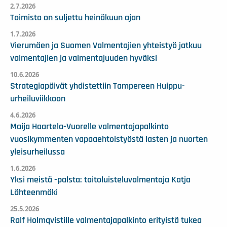
2.7.2026
Toimisto on suljettu heinäkuun ajan
1.7.2026
Vierumäen ja Suomen Valmentajien yhteistyö jatkuu
valmentajien ja valmentajuuden hyväksi
10.6.2026
Strategiapäivät yhdistettiin Tampereen Huippu-
urheiluviikkoon
4.6.2026
Maija Haartela-Vuorelle valmentajapalkinto
vuosikymmenten vapaaehtoistyöstä lasten ja nuorten
yleisurheilussa
1.6.2026
Yksi meistä -palsta: taitoluisteluvalmentaja Katja
Lähteenmäki
25.5.2026
Ralf Holmqvistille valmentajapalkinto erityistä tukea