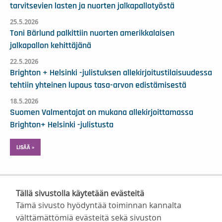
tarvitsevien lasten ja nuorten jalkapallotyöstä
25.5.2026
Toni Bärlund palkittiin nuorten amerikkalaisen
jalkapallon kehittäjänä
22.5.2026
Brighton + Helsinki -julistuksen allekirjoitustilaisuudessa
tehtiin yhteinen lupaus tasa-arvon edistämisestä
18.5.2026
Suomen Valmentajat on mukana allekirjoittamassa
Brighton+ Helsinki -julistusta
LISÄÄ »
Tällä sivustolla käytetään evästeitä
Tämä sivusto hyödyntää toiminnan kannalta
välttämättömiä evästeitä sekä sivuston