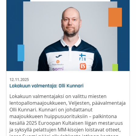
12.11.2025
Lokakuun valmentaja: Olli Kunnari
Lokakuun valmentajaksi on valittu miesten
lentopallomaajoukkueen, Veljesten, päävalmentaja
Olli Kunnari. Kunnari on johdattanut
maajoukkueen huippusuorituksiin – palkintona
kesällä 2025 Euroopan Kultaisen liigan mestaruus
ja syksyllä pelattujen MM-kisojen loistavat otteet,