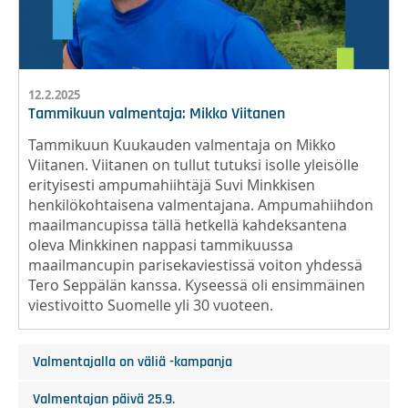
12.2.2025
Tammikuun valmentaja: Mikko Viitanen
Tammikuun Kuukauden valmentaja on Mikko
Viitanen. Viitanen on tullut tutuksi isolle yleisölle
erityisesti ampumahiihtäjä Suvi Minkkisen
henkilökohtaisena valmentajana. Ampumahiihdon
maailmancupissa tällä hetkellä kahdeksantena
oleva Minkkinen nappasi tammikuussa
maailmancupin parisekaviestissä voiton yhdessä
Tero Seppälän kanssa. Kyseessä oli ensimmäinen
viestivoitto Suomelle yli 30 vuoteen.
Valmentajalla on väliä -kampanja
Valmentajan päivä 25.9.