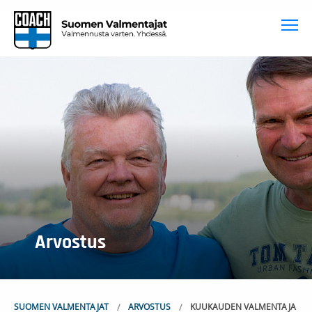
To
Arvostus
SUOMEN VALMENTAJAT
ARVOSTUS
KUUKAUDEN VALMENTAJA