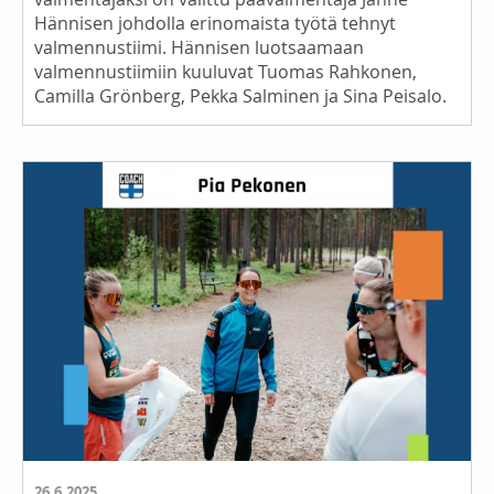
Hännisen johdolla erinomaista työtä tehnyt
valmennustiimi. Hännisen luotsaamaan
valmennustiimiin kuuluvat Tuomas Rahkonen,
Camilla Grönberg, Pekka Salminen ja Sina Peisalo.
26.6.2025