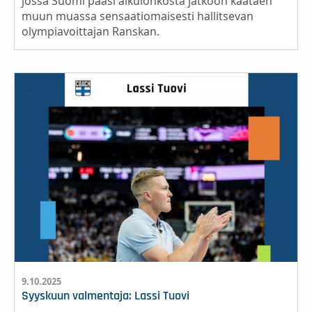
jossa Suomi pääsi alkulohkosta jatkoon kaataen
muun muassa sensaatiomaisesti hallitsevan
olympiavoittajan Ranskan.
9.10.2025
Syyskuun valmentaja: Lassi Tuovi