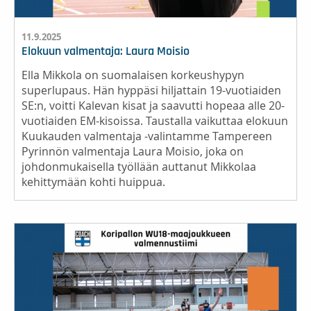
11.9.2025
Elokuun valmentaja: Laura Moisio
Ella Mikkola on suomalaisen korkeushypyn
superlupaus. Hän hyppäsi hiljattain 19-vuotiaiden
SE:n, voitti Kalevan kisat ja saavutti hopeaa alle 20-
vuotiaiden EM-kisoissa. Taustalla vaikuttaa elokuun
Kuukauden valmentaja -valintamme Tampereen
Pyrinnön valmentaja Laura Moisio, joka on
johdonmukaisella työllään auttanut Mikkolaa
kehittymään kohti huippua.