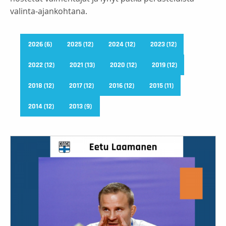
valinta-ajankohtana.
2026 (6)
2025 (12)
2024 (12)
2023 (12)
2022 (12)
2021 (13)
2020 (12)
2019 (12)
2018 (12)
2017 (12)
2016 (12)
2015 (11)
2014 (12)
2013 (9)