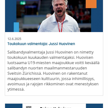
12.6.2025
Toukokuun valmentaja: Jussi Huovinen
Salibandyvalmentaja Jussi Huovinen on nimetty
toukokuun kuukauden valmentajaksi. Huovisen
luotsaama U19-miesten maajoukkue voitti keväällä
salibandyn nuorten maailmanmestaruuden
Sveitsin Zürichissä. Huovinen on rakentanut
maajoukkueeseen kulttuurin, jossa inhimillisyys,
avoimuus ja rajojen rikkominen ovat menestyksen
ytimessä.