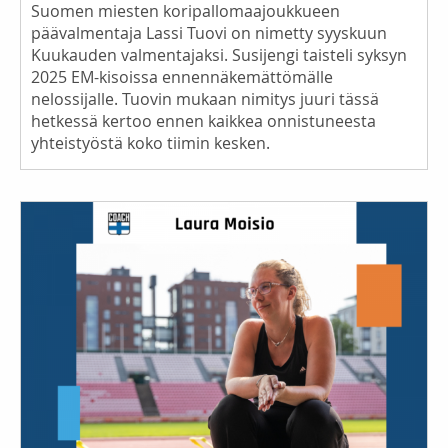
Suomen miesten koripallomaajoukkueen
päävalmentaja Lassi Tuovi on nimetty syyskuun
Kuukauden valmentajaksi. Susijengi taisteli syksyn
2025 EM-kisoissa ennennäkemättömälle
nelossijalle. Tuovin mukaan nimitys juuri tässä
hetkessä kertoo ennen kaikkea onnistuneesta
yhteistyöstä koko tiimin kesken.