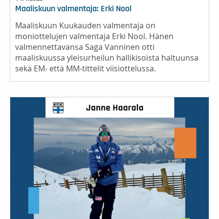
Maaliskuun valmentaja: Erki Nool
Maaliskuun Kuukauden valmentaja on
moniottelujen valmentaja Erki Nool. Hänen
valmennettavansa Saga Vanninen otti
maaliskuussa yleisurheilun hallikisoista haltuunsa
sekä EM- että MM-tittelit viisiottelussa.