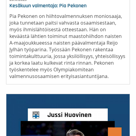
Kesäkuun valmentaja: Pia Pekonen
Pia Pekonen on hiihtovalmennuksen moniosaaja,
joka tunnetaan paitsi vahvasta osaamisestaan,
myös ihmislähtöisestä otteestaan. Hän on
keväästä lähtien toiminut maastohiihdon naisten
A-maajoukkueessa naisten päävalmentaja Reijo
Jylhän työparina. Työssään Pekonen rakentaa
toimintakulttuuria, jossa yksilöllisyys, yhteisöllisyys
ja korkea laatu kulkevat rinta rinnan. Pekonen
työskentelee myös Olympiakomitean
valmennusosaamisen erityisasiantuntijana.