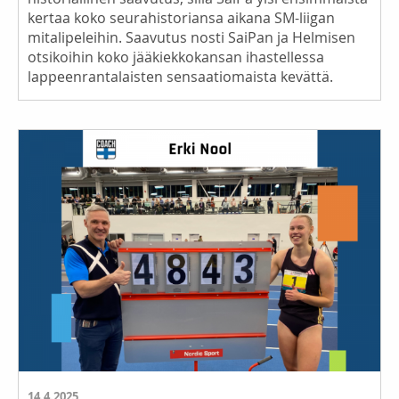
kertaa koko seurahistoriansa aikana SM-liigan
mitalipeleihin. Saavutus nosti SaiPan ja Helmisen
otsikoihin koko jääkiekkokansan ihastellessa
lappeenrantalaisten sensaatiomaista kevättä.
14.4.2025