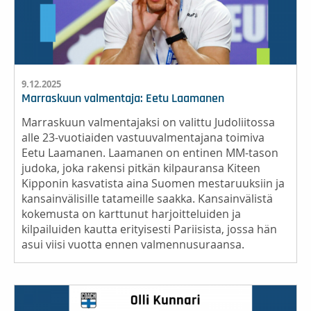
9.12.2025
Marraskuun valmentaja: Eetu Laamanen
Marraskuun valmentajaksi on valittu Judoliitossa
alle 23-vuotiaiden vastuuvalmentajana toimiva
Eetu Laamanen. Laamanen on entinen MM-tason
judoka, joka rakensi pitkän kilpauransa Kiteen
Kipponin kasvatista aina Suomen mestaruuksiin ja
kansainvälisille tatameille saakka. Kansainvälistä
kokemusta on karttunut harjoitteluiden ja
kilpailuiden kautta erityisesti Pariisista, jossa hän
asui viisi vuotta ennen valmennusuraansa.