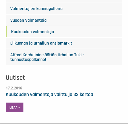
Valmentajien kunniagalleria
Vuoden Valmentaja
Kuukauden valmentaja
Liikunnan ja urheilun ansiomerkit
Alfred Kordelinin säätiön Urheilun Tuki -
tunnustuspalkinnot
Uutiset
17.2.2016
Kuukauden valmentaja valittu jo 33 kertaa
LISÄÄ »