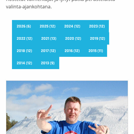
valinta-ajankohtana.
2026 (6)
2025 (12)
2024 (12)
2023 (12)
2022 (12)
2021 (13)
2020 (12)
2019 (12)
2018 (12)
2017 (12)
2016 (12)
2015 (11)
2014 (12)
2013 (9)