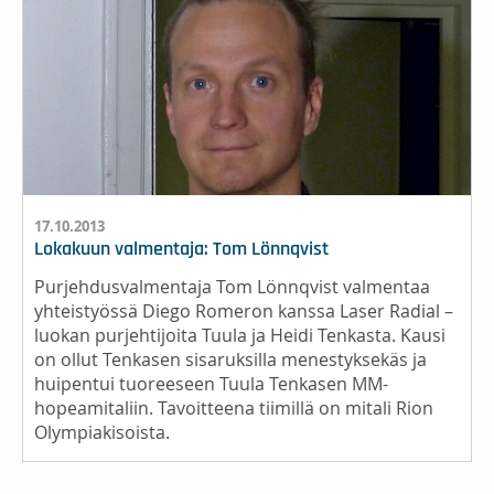
17.10.2013
Lokakuun valmentaja: Tom Lönnqvist
Purjehdusvalmentaja Tom Lönnqvist valmentaa
yhteistyössä Diego Romeron kanssa Laser Radial –
luokan purjehtijoita Tuula ja Heidi Tenkasta. Kausi
on ollut Tenkasen sisaruksilla menestyksekäs ja
huipentui tuoreeseen Tuula Tenkasen MM-
hopeamitaliin. Tavoitteena tiimillä on mitali Rion
Olympiakisoista.