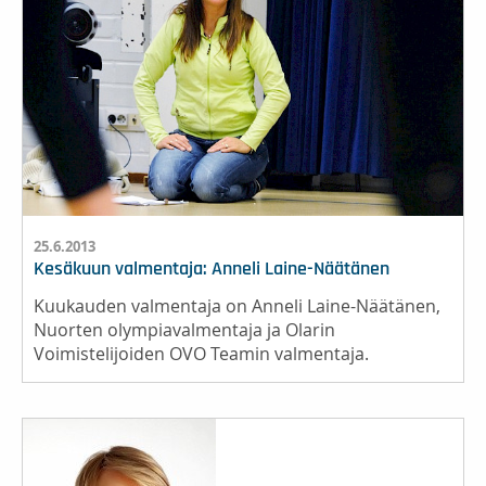
25.6.2013
Kesäkuun valmentaja: Anneli Laine-Näätänen
Kuukauden valmentaja on Anneli Laine-Näätänen,
Nuorten olympiavalmentaja ja Olarin
Voimistelijoiden OVO Teamin valmentaja.