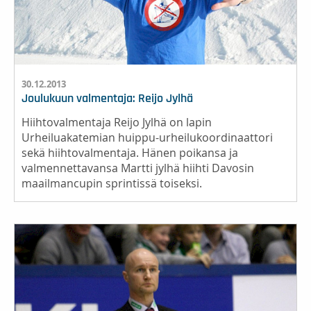
30.12.2013
Joulukuun valmentaja: Reijo Jylhä
Hiihtovalmentaja Reijo Jylhä on lapin
Urheiluakatemian huippu-urheilukoordinaattori
sekä hiihtovalmentaja. Hänen poikansa ja
valmennettavansa Martti jylhä hiihti Davosin
maailmancupin sprintissä toiseksi.