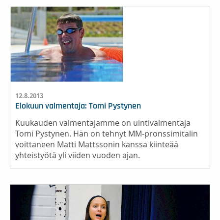
12.8.2013
Elokuun valmentaja: Tomi Pystynen
Kuukauden valmentajamme on uintivalmentaja
Tomi Pystynen. Hän on tehnyt MM-pronssimitalin
voittaneen Matti Mattssonin kanssa kiinteää
yhteistyötä yli viiden vuoden ajan.