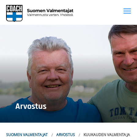
To
Arvostus
SUOMEN VALMENTAJAT
ARVOSTUS
KUUKAUDEN VALMENTAJA