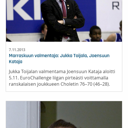
7.11.2013
Marraskuun valmentaja: Jukka Toijala, Joensuun
Kataja
Jukka Toijalan valmentama Joensuun Kataja aloitti
5.11. EuroChallenge liigan pirteästi voittamalla
ranskalaisen joukkueen Choletin 76–70 (46–28).