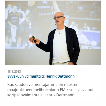
18.9.2013
Syyskuun valmentaja: Henrik Dettmann
Kuukauden valmentajamme on miesten
maajoukkueen pelihurmioon EM-kisoissa saanut
koripallovalmentaja Henrik Dettmann.