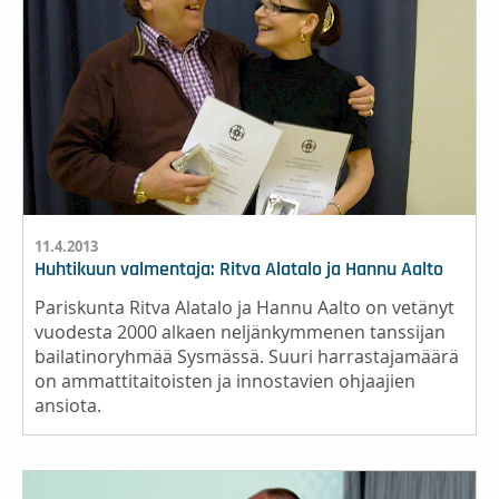
11.4.2013
Huhtikuun valmentaja: Ritva Alatalo ja Hannu Aalto
Pariskunta Ritva Alatalo ja Hannu Aalto on vetänyt
vuodesta 2000 alkaen neljänkymmenen tanssijan
bailatinoryhmää Sysmässä. Suuri harrastajamäärä
on ammattitaitoisten ja innostavien ohjaajien
ansiota.