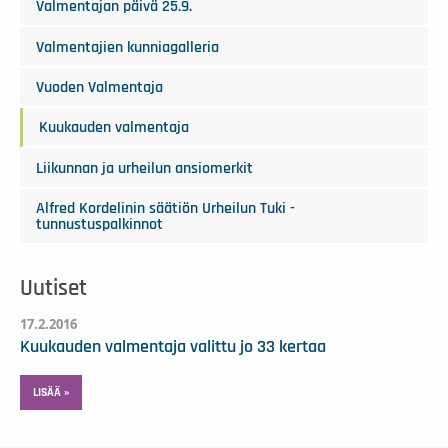
Valmentajan päivä 25.9.
Valmentajien kunniagalleria
Vuoden Valmentaja
Kuukauden valmentaja
Liikunnan ja urheilun ansiomerkit
Alfred Kordelinin säätiön Urheilun Tuki -
tunnustuspalkinnot
Uutiset
17.2.2016
Kuukauden valmentaja valittu jo 33 kertaa
LISÄÄ »