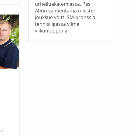
urheiluakatemiassa. Pasi
Ahtin valmentama miesten
joukkue voitti SM-pronssia
tennisliigassa viime
viikonloppuna.
lun