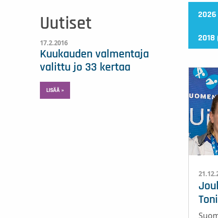
2026 
Uutiset
2018 
17.2.2016
Kuukauden valmentaja
valittu jo 33 kertaa
LISÄÄ »
21.12.
Jou
Toni
Suom