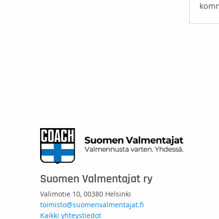
komm
Suomen Valmentajat ry
Valimotie 10, 00380 Helsinki
toimisto@suomenvalmentajat.fi
Kaikki yhteystiedot