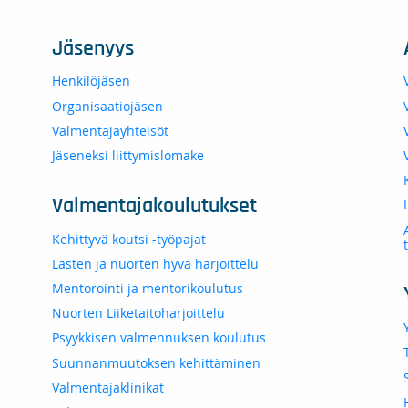
Jäsenyys
Henkilöjäsen
Organisaatiojäsen
Valmentajayhteisöt
Jäseneksi liittymislomake
Valmentajakoulutukset
Kehittyvä koutsi -työpajat
Lasten ja nuorten hyvä harjoittelu
Mentorointi ja mentorikoulutus
Nuorten Liiketaitoharjoittelu
Psyykkisen valmennuksen koulutus
Suunnanmuutoksen kehittäminen
Valmentajaklinikat