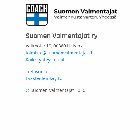
Suomen Valmentajat ry
Valimotie 10, 00380 Helsinki
toimisto@suomenvalmentajat.fi
Kaikki yhteystiedot
Tietosuoja
Evästeiden käyttö
©
Suomen Valmentajat 2026