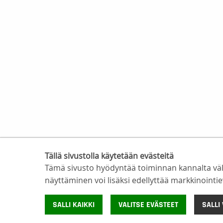
Tällä sivustolla käytetään evästeitä
Tämä sivusto hyödyntää toiminnan kannalta vältt
näyttäminen voi lisäksi edellyttää markkinoint
SALLI KAIKKI
VALITSE EVÄSTEET
SALLI