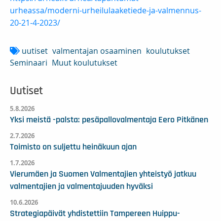
urheassa/moderni-urheilulaaketiede-ja-valmennus-
20-21-4-2023/
uutiset
valmentajan osaaminen
koulutukset
Seminaari
Muut koulutukset
Uutiset
5.8.2026
Yksi meistä -palsta: pesäpallovalmentaja Eero Pitkänen
2.7.2026
Toimisto on suljettu heinäkuun ajan
1.7.2026
Vierumäen ja Suomen Valmentajien yhteistyö jatkuu
valmentajien ja valmentajuuden hyväksi
10.6.2026
Strategiapäivät yhdistettiin Tampereen Huippu-