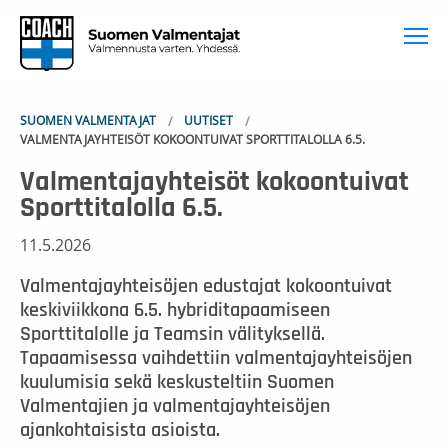
To
SUOMEN VALMENTAJAT
UUTISET
VALMENTAJAYHTEISÖT KOKOONTUIVAT SPORTTITALOLLA 6.5.
Valmentajayhteisöt kokoontuivat
Sporttitalolla 6.5.
11.5.2026
Valmentajayhteisöjen edustajat kokoontuivat
keskiviikkona 6.5. hybriditapaamiseen
Sporttitalolle ja Teamsin välityksellä.
Tapaamisessa vaihdettiin valmentajayhteisöjen
kuulumisia sekä keskusteltiin Suomen
Valmentajien ja valmentajayhteisöjen
ajankohtaisista asioista.