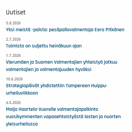
Uutiset
5.8.2026
Yksi meistä -palsta: pesäpallovalmentaja Eero Pitkänen
2.7.2026
Toimisto on suljettu heinäkuun ajan
1.7.2026
Vierumäen ja Suomen Valmentajien yhteistyö jatkuu
valmentajien ja valmentajuuden hyväksi
10.6.2026
Strategiapäivät yhdistettiin Tampereen Huippu-
urheiluviikkoon
4.6.2026
Maija Haartela-Vuorelle valmentajapalkinto
vuosikymmenten vapaaehtoistyöstä lasten ja nuorten
yleisurheilussa