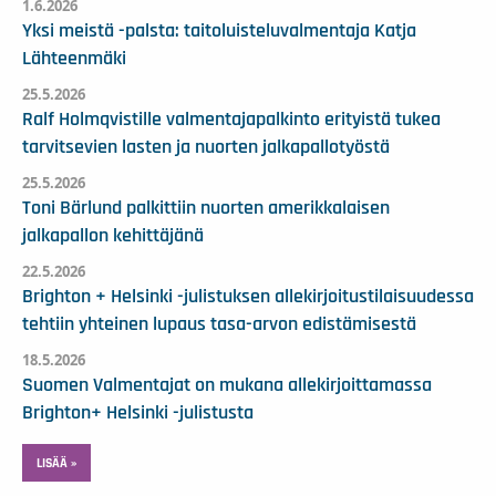
1.6.2026
Yksi meistä -palsta: taitoluisteluvalmentaja Katja
Lähteenmäki
25.5.2026
Ralf Holmqvistille valmentajapalkinto erityistä tukea
tarvitsevien lasten ja nuorten jalkapallotyöstä
25.5.2026
Toni Bärlund palkittiin nuorten amerikkalaisen
jalkapallon kehittäjänä
22.5.2026
Brighton + Helsinki -julistuksen allekirjoitustilaisuudessa
tehtiin yhteinen lupaus tasa-arvon edistämisestä
18.5.2026
Suomen Valmentajat on mukana allekirjoittamassa
Brighton+ Helsinki -julistusta
LISÄÄ »