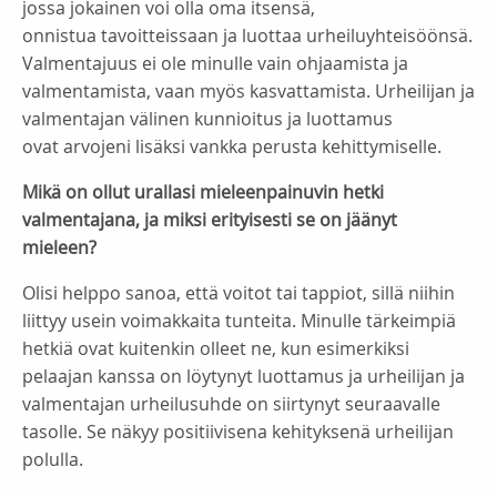
jossa jokainen voi olla oma itsensä,
onnistua tavoitteissaan ja luottaa urheiluyhteisöönsä.
Valmentajuus ei ole minulle vain ohjaamista ja
valmentamista, vaan myös kasvattamista. Urheilijan ja
valmentajan välinen kunnioitus ja luottamus
ovat arvojeni lisäksi vankka perusta kehittymiselle.
Mikä on ollut urallasi mieleenpainuvin hetki
valmentajana, ja miksi erityisesti se on jäänyt
mieleen?
Olisi helppo sanoa, että voitot tai tappiot, sillä niihin
liittyy usein voimakkaita tunteita. Minulle tärkeimpiä
hetkiä ovat kuitenkin olleet ne, kun esimerkiksi
pelaajan kanssa on löytynyt luottamus ja urheilijan ja
valmentajan urheilusuhde on siirtynyt seuraavalle
tasolle. Se näkyy positiivisena kehityksenä urheilijan
polulla.