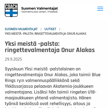
To
SUOMEN VALMENTAJAT
UUTISET
YKSI MEISTÄ -PALSTA: RINGETTEVALMENTAJA ONUR ALAKAS
Yksi meistä -palsta:
ringettevalmentaja Onur Alakas
29.9.2025
Syyskuun Yksi meistä -palstalainen on
ringettevalmentaja Onur Alakas, joka toimii Blue
Rings ry:n valmennuspäällikkönä sekä
Ykkössarjassa pelaavan Akatemia-joukkueen
valmentajana. Lisäksi hän toimii ringeten U18-
maajoukkueen yhtenä valmentajista. Hänen
työnsä keskiössä ovat rehellisyys, aitous ja