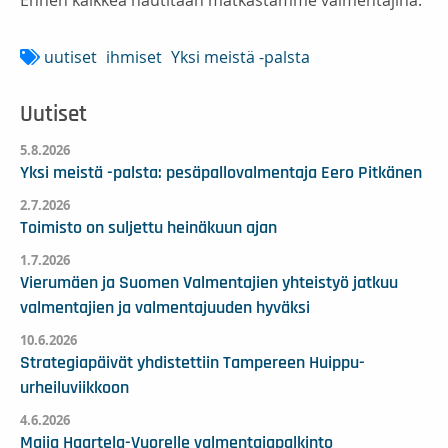
uutiset
ihmiset
Yksi meistä -palsta
Uutiset
5.8.2026
Yksi meistä -palsta: pesäpallovalmentaja Eero Pitkänen
2.7.2026
Toimisto on suljettu heinäkuun ajan
1.7.2026
Vierumäen ja Suomen Valmentajien yhteistyö jatkuu
valmentajien ja valmentajuuden hyväksi
10.6.2026
Strategiapäivät yhdistettiin Tampereen Huippu-
urheiluviikkoon
4.6.2026
Maija Haartela-Vuorelle valmentajapalkinto