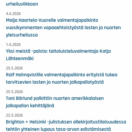
urheiluviikkoon
4.6.2026
Maija Haartela-Vuorelle valmentajapalkinto
vuosikymmenten vapaaehtoistyöstä lasten ja nuorten
yleisurheilussa
1.6.2026
Yksi meistä -palsta: taitoluisteluvalmentaja Katja
Lähteenmäki
25.5.2026
Ralf Holmqvistille valmentajapalkinto erityistä tukea
tarvitsevien lasten ja nuorten jalkapallotyöstä
25.5.2026
Toni Bärlund palkittiin nuorten amerikkalaisen
jalkapallon kehittäjänä
22.5.2026
Brighton + Helsinki -julistuksen allekirjoitustilaisuudessa
tehtiin yhteinen lupaus tasa-arvon edistämisestä