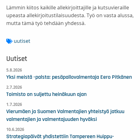
Lämmin kiitos kaikille allekirjoittajille ja kutsuvieraille
upeasta allekirjoitustilaisuudesta. Työ on vasta alussa,
mutta tämä työ tehdään yhdessä.
uutiset
Uutiset
5.8.2026
Yksi meistä -palsta: pesäpallovalmentaja Eero Pitkänen
2.7.2026
Toimisto on suljettu heinäkuun ajan
1.7.2026
Vierumäen ja Suomen Valmentajien yhteistyö jatkuu
valmentajien ja valmentajuuden hyväksi
10.6.2026
Strategiapäivät yhdistettiin Tampereen Huippu-