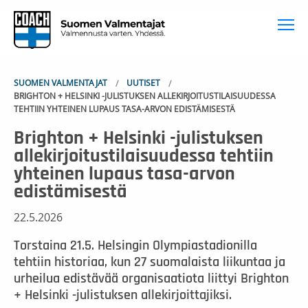
To
SUOMEN VALMENTAJAT
UUTISET
BRIGHTON + HELSINKI -JULISTUKSEN ALLEKIRJOITUSTILAISUUDESSA
TEHTIIN YHTEINEN LUPAUS TASA-ARVON EDISTÄMISESTÄ
Brighton + Helsinki -julistuksen
allekirjoitustilaisuudessa tehtiin
yhteinen lupaus tasa-arvon
edistämisestä
22.5.2026
Torstaina 21.5. Helsingin Olympiastadionilla
tehtiin historiaa, kun 27 suomalaista liikuntaa ja
urheilua edistävää organisaatiota liittyi Brighton
+ Helsinki -julistuksen allekirjoittajiksi.