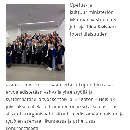
Opetus- ja
kulttuuriministeriön
liikunnan vastuualueen
johtaja
Tiina Kivisaari
totesi tilaisuuden
avauspuheenvuorossaan, että sukupuolten tasa-
arvoa edistetään vahvalla yhteistyöllä ja
systemaattisella työskentelyllä. Brighton + Helsinki -
julistuksen allekirjoittaminen on yksi tärkeä osoitus
siitä, että organisaatio sitoutuu edistämään naisten ja
tyttöjen asemaa liikunnassa ja urheilussa
konkreettisesti.