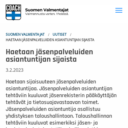
To
SUOMEN VALMENTAJAT
UUTISET
HAETAAN JÄSENPALVELUIDEN ASIANTUNTIJAN SIJAISTA
Haetaan jäsenpalveluiden
asiantuntijan sijaista
3.2.2023
Haetaan sijaisuuteen jäsenpalveluiden
asiantuntijaa. Jäsenpalveluiden asiantuntijan
tehtäviin kuuluvat jäsenrekisterin pääkäyttäjän
tehtävät ja tietosuojavastaavan toimet.
Jäsenpalveluiden asiantuntija osallistuu
yhdistyksen taloushallintoon. Taloushallinnon
tehtäviin kuuluvat esimerkiksi jäsen- ja