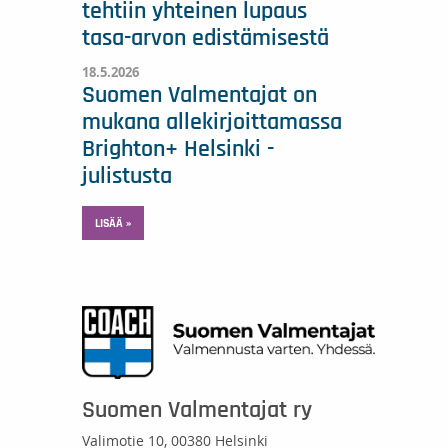
tehtiin yhteinen lupaus
tasa-arvon edistämisestä
18.5.2026
Suomen Valmentajat on
mukana allekirjoittamassa
Brighton+ Helsinki -
julistusta
LISÄÄ »
Suomen Valmentajat ry
Valimotie 10, 00380 Helsinki