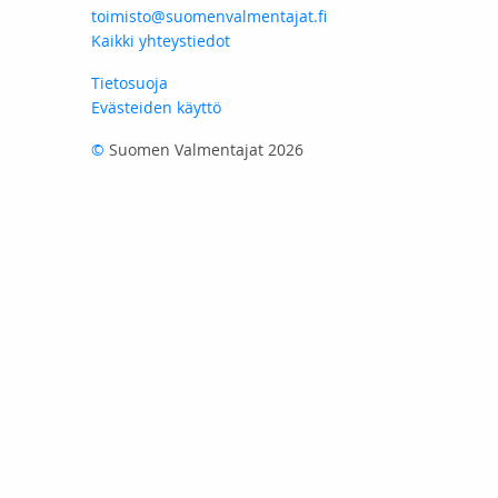
toimisto@suomenvalmentajat.fi
Kaikki yhteystiedot
Tietosuoja
Evästeiden käyttö
©
Suomen Valmentajat 2026