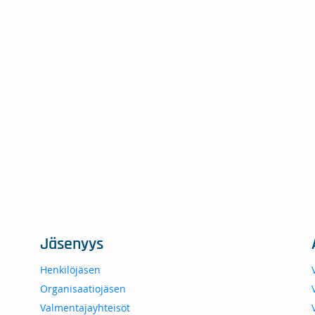
Jäsenyys
Henkilöjäsen
Organisaatiojäsen
Valmentajayhteisöt