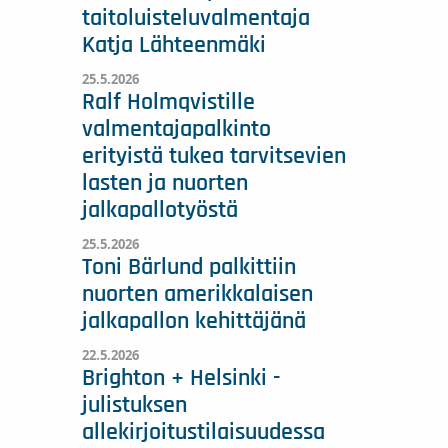
taitoluisteluvalmentaja
Katja Lähteenmäki
25.5.2026
Ralf Holmqvistille
valmentajapalkinto
erityistä tukea tarvitsevien
lasten ja nuorten
jalkapallotyöstä
25.5.2026
Toni Bärlund palkittiin
nuorten amerikkalaisen
jalkapallon kehittäjänä
22.5.2026
Brighton + Helsinki -
julistuksen
allekirjoitustilaisuudessa