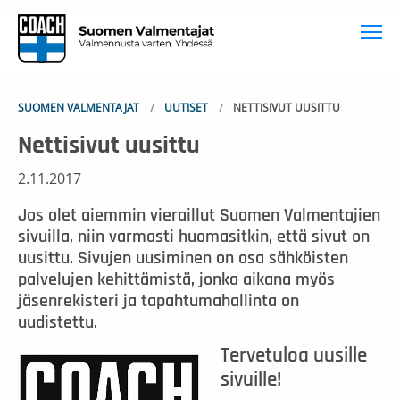
To
SUOMEN VALMENTAJAT
UUTISET
NETTISIVUT UUSITTU
Nettisivut uusittu
2.11.2017
Jos olet aiemmin vieraillut Suomen Valmentajien
sivuilla, niin varmasti huomasitkin, että sivut on
uusittu. Sivujen uusiminen on osa sähköisten
palvelujen kehittämistä, jonka aikana myös
jäsenrekisteri ja tapahtumahallinta on
uudistettu.
Tervetuloa uusille
sivuille!