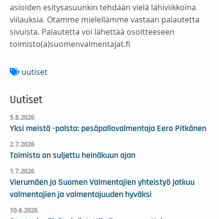
asioiden esitysasuunkin tehdään vielä lähiviikkoina
viilauksia. Otamme mielellämme vastaan palautetta
sivuista. Palautetta voi lähettää osoitteeseen
toimisto(a)suomenvalmentajat.fi
uutiset
Uutiset
5.8.2026
Yksi meistä -palsta: pesäpallovalmentaja Eero Pitkänen
2.7.2026
Toimisto on suljettu heinäkuun ajan
1.7.2026
Vierumäen ja Suomen Valmentajien yhteistyö jatkuu
valmentajien ja valmentajuuden hyväksi
10.6.2026