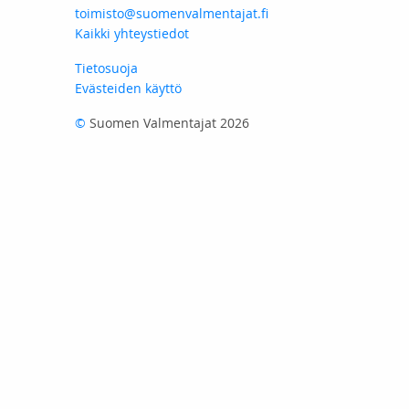
toimisto@suomenvalmentajat.fi
Kaikki yhteystiedot
Tietosuoja
Evästeiden käyttö
©
Suomen Valmentajat 2026