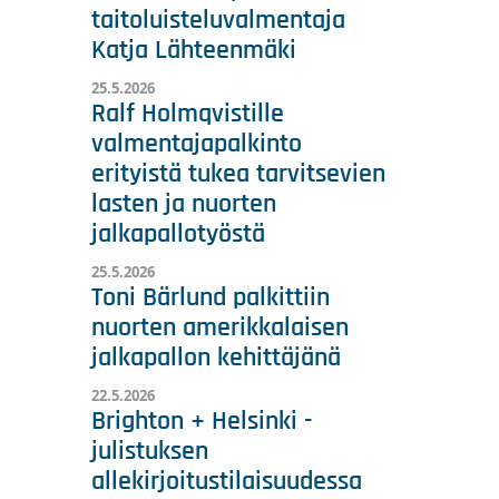
taitoluisteluvalmentaja
Katja Lähteenmäki
25.5.2026
Ralf Holmqvistille
valmentajapalkinto
erityistä tukea tarvitsevien
lasten ja nuorten
jalkapallotyöstä
25.5.2026
Toni Bärlund palkittiin
nuorten amerikkalaisen
jalkapallon kehittäjänä
22.5.2026
Brighton + Helsinki -
julistuksen
allekirjoitustilaisuudessa