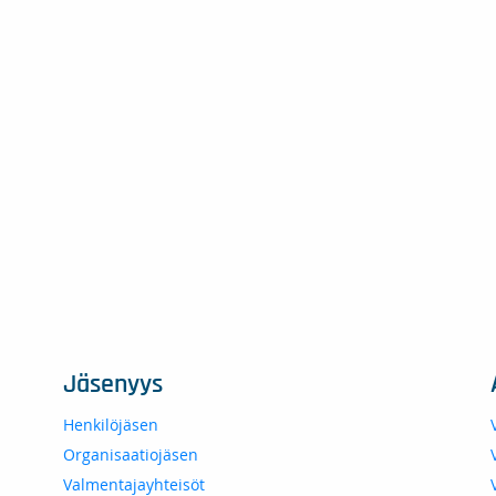
Jäsenyys
Henkilöjäsen
Organisaatiojäsen
Valmentajayhteisöt