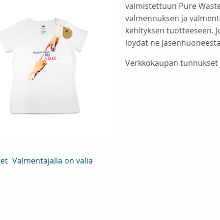
valmistettuun Pure Waste
valmennuksen ja valmentaj
kehityksen tuotteeseen. 
löydät ne Jäsenhuoneesta
Verkkokaupan tunnukset j
set
Valmentajalla on väliä