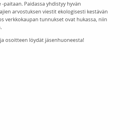
 -paitaan. Paidassa yhdistyy hyvän
ien arvostuksen viestit ekologisesti kestävän
Jos verkkokaupan tunnukset ovat hukassa, niin
.
a osoitteen löydät jäsenhuoneesta!