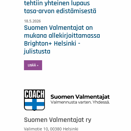
tehtiin yhteinen lupaus
tasa-arvon edistämisestä
18.5.2026
Suomen Valmentajat on
mukana allekirjoittamassa
Brighton+ Helsinki -
julistusta
LISÄÄ »
Suomen Valmentajat ry
Valimotie 10, 00380 Helsinki