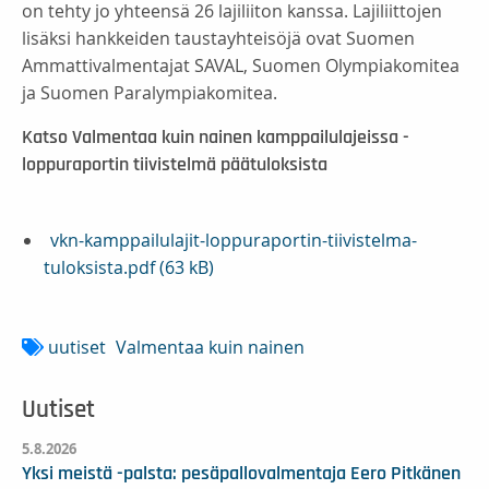
on tehty jo yhteensä 26 lajiliiton kanssa. Lajiliittojen
lisäksi hankkeiden taustayhteisöjä ovat Suomen
Ammattivalmentajat SAVAL, Suomen Olympiakomitea
ja Suomen Paralympiakomitea.
Katso Valmentaa kuin nainen kamppailulajeissa -
loppuraportin tiivistelmä päätuloksista
vkn-kamppailulajit-loppuraportin-tiivistelma-
tuloksista.pdf (63 kB)
uutiset
Valmentaa kuin nainen
Uutiset
5.8.2026
Yksi meistä -palsta: pesäpallovalmentaja Eero Pitkänen