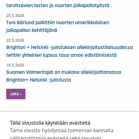
tarvitsevien lasten ja nuorten jalkapallotyöstä
25.5.2026
Toni Bärlund palkittiin nuorten amerikkalaisen
jalkapallon kehittäjänä
22.5.2026
Brighton + Helsinki -julistuksen allekirjoitustilaisuudessa
tehtiin yhteinen lupaus tasa-arvon edistämisestä
18.5.2026
Suomen Valmentajat on mukana allekirjoittamassa
Brighton+ Helsinki -julistusta
LISÄÄ »
Tällä sivustolla käytetään evästeitä
Tämä sivusto hyödyntää toiminnan kannalta
välttämättömiä evästeitä sekä sivuston