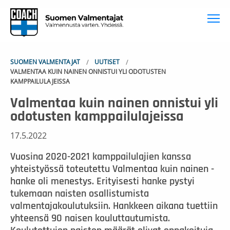
To
SUOMEN VALMENTAJAT
UUTISET
VALMENTAA KUIN NAINEN ONNISTUI YLI ODOTUSTEN
KAMPPAILULAJEISSA
Valmentaa kuin nainen onnistui yli
odotusten kamppailulajeissa
17.5.2022
Vuosina 2020-2021 kamppailulajien kanssa
yhteistyössä toteutettu Valmentaa kuin nainen -
hanke oli menestys. Erityisesti hanke pystyi
tukemaan naisten osallistumista
valmentajakoulutuksiin. Hankkeen aikana tuettiin
yhteensä 90 naisen kouluttautumista.