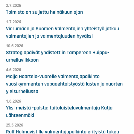
2.7.2026
Toimisto on suljettu heinäkuun ajan
1.7.2026
Vierumäen ja Suomen Valmentajien yhteistyö jatkuu
valmentajien ja valmentajuuden hyväksi
10.6.2026
Strategiapäivät yhdistettiin Tampereen Huippu-
urheiluviikkoon
4.6.2026
Maija Haartela-Vuorelle valmentajapalkinto
vuosikymmenten vapaaehtoistyöstä lasten ja nuorten
yleisurheilussa
1.6.2026
Yksi meistä -palsta: taitoluisteluvalmentaja Katja
Lähteenmäki
25.5.2026
Ralf Holmqvistille valmentajapalkinto erityistä tukea